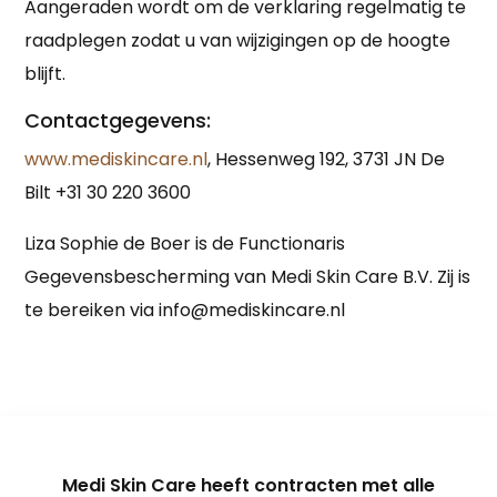
Aangeraden wordt om de verklaring regelmatig te
raadplegen zodat u van wijzigingen op de hoogte
blijft.
Contactgegevens:
www.mediskincare.nl
, Hessenweg 192, 3731 JN De
Bilt +31 30 220 3600
Liza Sophie de Boer is de Functionaris
Gegevensbescherming van Medi Skin Care B.V. Zij is
te bereiken via info@mediskincare.nl
Medi Skin Care heeft contracten met alle