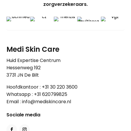
zorgverzekeraars.
Medi Skin Care
Huid Expertise Centrum
Hessenweg 192
3731 JN De Bilt
Hoofdkantoor :
+31 30 220 3600
Whatsapp :
+31 620799825
Email :
info@mediskincare.nl
Sociale media