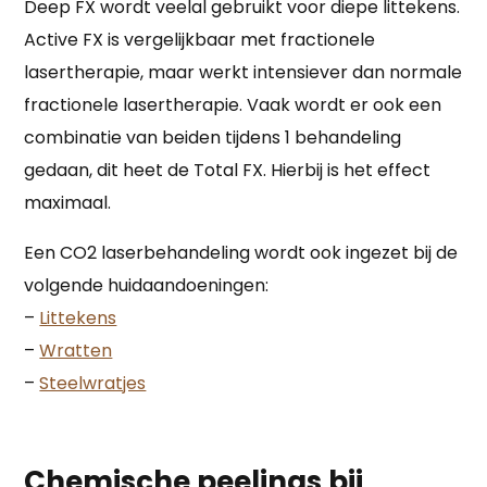
Deep FX wordt veelal gebruikt voor diepe littekens.
Active FX is vergelijkbaar met fractionele
lasertherapie, maar werkt intensiever dan normale
fractionele lasertherapie. Vaak wordt er ook een
combinatie van beiden tijdens 1 behandeling
gedaan, dit heet de Total FX. Hierbij is het effect
maximaal.
Een CO2 laserbehandeling wordt ook ingezet bij de
volgende huidaandoeningen:
–
Littekens
–
Wratten
–
Steelwratjes
Chemische peelings bij