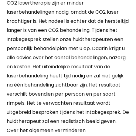
CO2 lasertherapie zijn er minder
laserbehandelingen nodig, omdat de CO2 laser
krachtiger is. Het nadeel is echter dat de hersteltijd
langer is van een CO2 behandeling. Tijdens het
intakegesprek stellen onze huidtherapeuten een
persoonlijk behandelplan met u op. Daarin krijgt u
alle advies over het aantal behandelingen, nazorg
en kosten. Het uiteindelijke resultaat van de
laserbehandeling heeft tijd nodig en zal niet gelijk
na één behandeling zichtbaar zijn. Het resultaat
verschilt bovendien per persoon en per soort
rimpels. Het te verwachten resultaat wordt
uitgebreid besproken tijdens het intakegesprek. De
huidtherapeut zal een realistisch beeld geven.
Over het algemeen verminderen