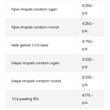
€250,-
Fijne rimpels rondom ogen
p.b.
€250,-
Fijne rimpels rondom mond
p.b.
€750,-
Hele gelaat CO2 laser
p.b.
€320,-
Diepe rimpels rondom ogen
p.b.
€320,-
Diepe rimpels rondom mond
p.b.
€175,-
TCA peeling 15%
p.b.