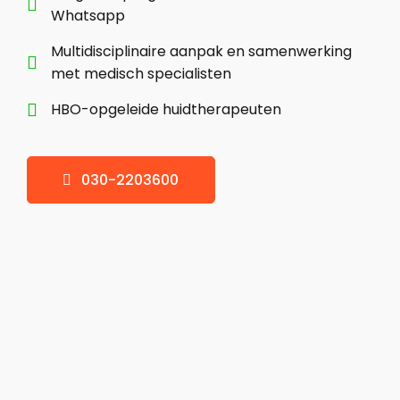

Whatsapp
Multidisciplinaire aanpak en samenwerking

met medisch specialisten
HBO-opgeleide huidtherapeuten

030-2203600