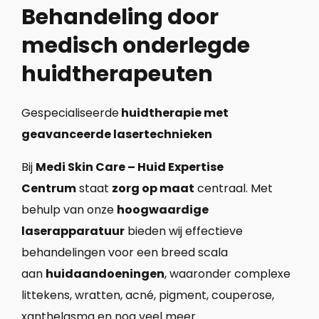
Behandeling door
medisch onderlegde
huidtherapeuten
Gespecialiseerde
huidtherapie met
geavanceerde lasertechnieken
Bij
Medi Skin Care – Huid Expertise
Centrum
staat
zorg op maat
centraal. Met
behulp van onze
hoogwaardige
laserapparatuur
bieden wij effectieve
behandelingen voor een breed scala
aan
huidaandoeningen
, waaronder complexe
littekens, wratten, acné, pigment, couperose,
xanthelasma en nog veel meer.