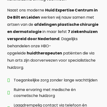
Naast ons moderne
Huid Expertise Centrum in
De Bilt en Leiden
werken wij nauw samen met
artsen van de
afdelingen plastische chirurgie
en dermatologie
in maar liefst
7 ziekenhuizen
verspreid door Nederland
. Dagelijks
behandelen onze HBO-
opgeleide
huidtherapeuten
patiënten die via
hun arts zijn doorverwezen voor specialistische
huidzorg.
Toegankelijke zorg zonder lange wachttijden

Ruime ervaring met medische én

cosmetische huidzorg
Laagdrempelig contact via telefoon én