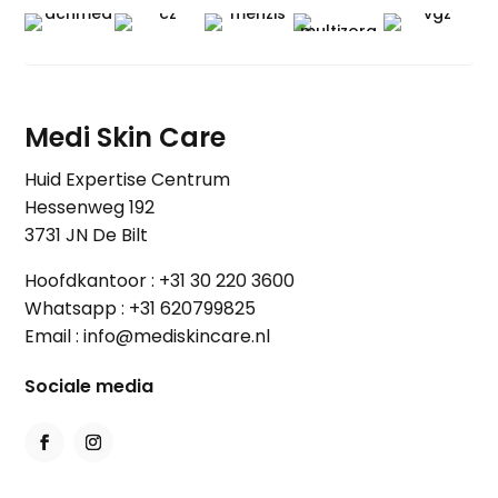
Medi Skin Care
Huid Expertise Centrum
Hessenweg 192
3731 JN De Bilt
Hoofdkantoor :
+31 30 220 3600
Whatsapp :
+31 620799825
Email :
info@mediskincare.nl
Sociale media