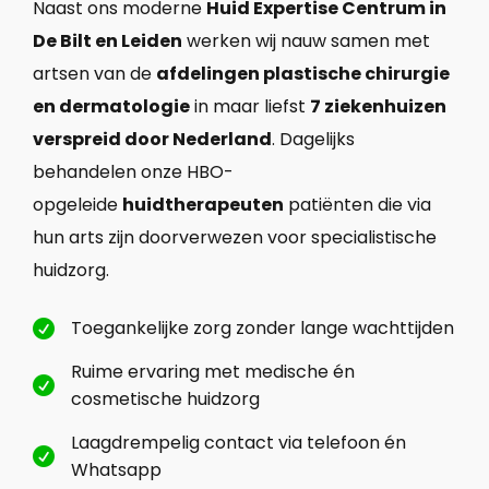
Naast ons moderne
Huid Expertise Centrum in
De Bilt en Leiden
werken wij nauw samen met
artsen van de
afdelingen plastische chirurgie
en dermatologie
in maar liefst
7 ziekenhuizen
verspreid door Nederland
. Dagelijks
behandelen onze HBO-
opgeleide
huidtherapeuten
patiënten die via
hun arts zijn doorverwezen voor specialistische
huidzorg.
Toegankelijke zorg zonder lange wachttijden

Ruime ervaring met medische én

cosmetische huidzorg
Laagdrempelig contact via telefoon én

Whatsapp