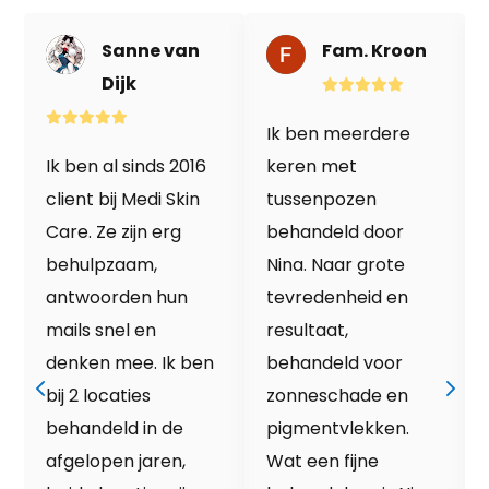
Sanne van
Fam. Kroon
Dijk
Ik ben meerdere
Ik ben al sinds 2016
keren met
client bij Medi Skin
tussenpozen
Care. Ze zijn erg
behandeld door
behulpzaam,
Nina. Naar grote
antwoorden hun
tevredenheid en
mails snel en
resultaat,
denken mee. Ik ben
behandeld voor
bij 2 locaties
zonneschade en
behandeld in de
pigmentvlekken.
afgelopen jaren,
Wat een fijne