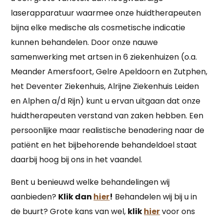
laserapparatuur waarmee onze huidtherapeuten
bijna elke medische als cosmetische indicatie
kunnen behandelen. Door onze nauwe
samenwerking met artsen in 6 ziekenhuizen (o.a.
Meander Amersfoort, Gelre Apeldoorn en Zutphen,
het Deventer Ziekenhuis, Alrijne Ziekenhuis Leiden
en Alphen a/d Rijn) kunt u ervan uitgaan dat onze
huidtherapeuten verstand van zaken hebben. Een
persoonlijke maar realistische benadering naar de
patiënt en het bijbehorende behandeldoel staat
daarbij hoog bij ons in het vaandel.
Bent u benieuwd welke behandelingen wij
aanbieden?
Klik dan
hier
!
Behandelen wij bij u in
de buurt? Grote kans van wel,
klik
hier
voor ons