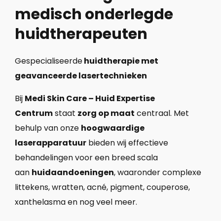
medisch onderlegde
huidtherapeuten
Gespecialiseerde
huidtherapie met
geavanceerde lasertechnieken
Bij
Medi Skin Care – Huid Expertise
Centrum
staat
zorg op maat
centraal. Met
behulp van onze
hoogwaardige
laserapparatuur
bieden wij effectieve
behandelingen voor een breed scala
aan
huidaandoeningen
, waaronder complexe
littekens, wratten, acné, pigment, couperose,
xanthelasma en nog veel meer.