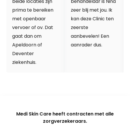
beide locaties zijn
behandelaar is Nina
prima te bereiken
zeer blij met jou. Ik
met openbaar
kan deze Clinic ten
vervoer of ov. Dat
zeerste
gaat dan om
aanbevelen! Een
Apeldoorn of
aanrader dus.
Deventer
ziekenhuis.
Medi Skin Care heeft contracten met alle
zorgverzekeraars.