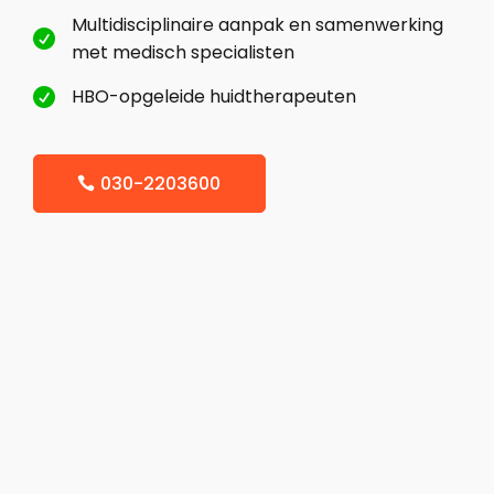
Multidisciplinaire aanpak en samenwerking

met medisch specialisten
HBO-opgeleide huidtherapeuten

030-2203600