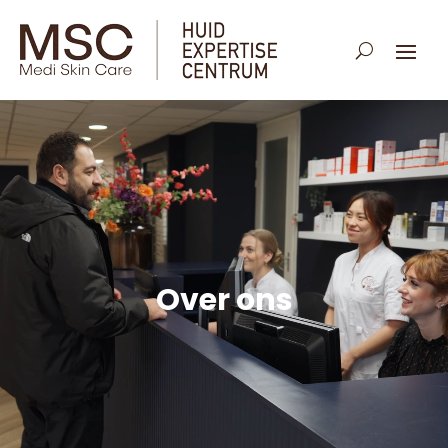
Over ons