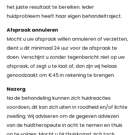
het juiste resultaat te bereiken. Ieder
huidprobleem heeft haar eigen behandeltraject.
Afspraak annuleren
Mocht u uw afspraak willen annuleren of verzetten,
dient u dit minimaal 24 uur voor de afspraak te
doen. Verschijnt u zonder tegenbericht niet op uw
afspraak, of zegt u te laat af, dan zijn wij helaas
genoodzaakt om €45 in rekening te brengen.
Nazorg
Na de behandeling kunnen zich huidreacties
voordoen, dit kan zich uiten in roodheid en/of lichte
zwelling. Wij adviseren om de gegeven adviezen
van de huidtherapeute in acht te nemen en thuis
op te volgen. Mocht u bij thuiskomst zich toch