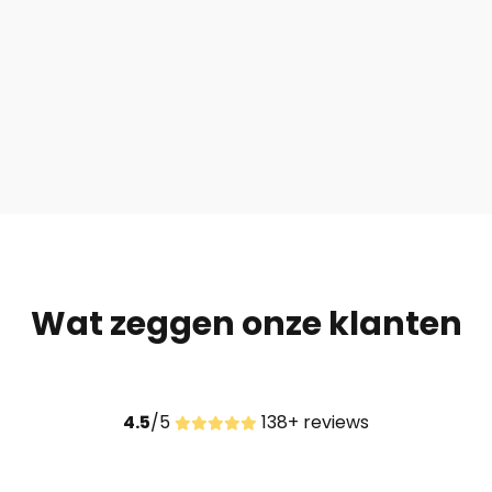
Wat zeggen onze klanten
4.5
/5
138+ reviews