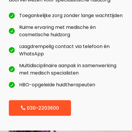
Toegankelijke zorg zonder lange wachttijden

Ruime ervaring met medische én

cosmetische huidzorg
Laagdrempelig contact via telefoon én

WhatsApp
Multidisciplinaire aanpak in samenwerking

met medisch specialisten
HBO-opgeleide huidtherapeuten

030-2203600