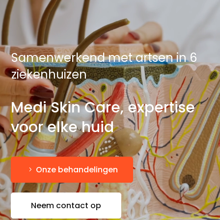
Samenwerkend met artsen in 6
ziekenhuizen
Medi Skin Care, expertise
voor elke huid
Onze behandelingen
Neem contact op