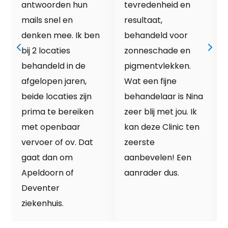
antwoorden hun
tevredenheid en
mails snel en
resultaat,
denken mee. Ik ben
behandeld voor
bij 2 locaties
zonneschade en
behandeld in de
pigmentvlekken.
afgelopen jaren,
Wat een fijne
beide locaties zijn
behandelaar is Nina
prima te bereiken
zeer blij met jou. Ik
met openbaar
kan deze Clinic ten
vervoer of ov. Dat
zeerste
gaat dan om
aanbevelen! Een
Apeldoorn of
aanrader dus.
Deventer
ziekenhuis.