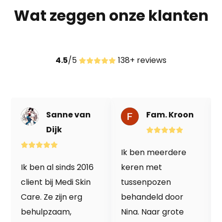
Wat zeggen onze klanten
4.5
/5
138+ reviews
Sanne van
Fam. Kroon
Dijk
Ik ben meerdere
Ik ben al sinds 2016
keren met
client bij Medi Skin
tussenpozen
Care. Ze zijn erg
behandeld door
behulpzaam,
Nina. Naar grote