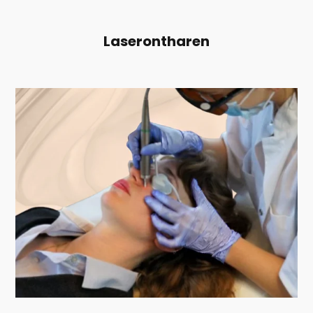
Laserontharen