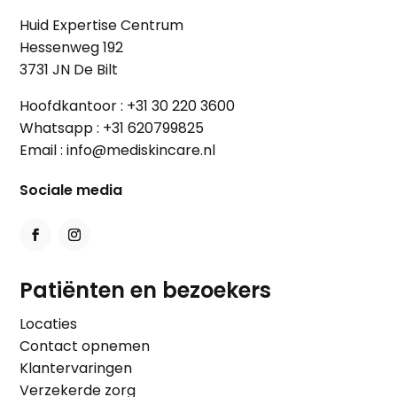
Huid Expertise Centrum
Hessenweg 192
3731 JN De Bilt
Hoofdkantoor :
+31 30 220 3600
Whatsapp :
+31 620799825
Email :
info@mediskincare.nl
Sociale media
Patiënten en bezoekers
Locaties
Contact opnemen
Klantervaringen
Verzekerde zorg