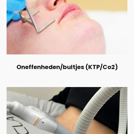
Oneffenheden/bultjes (KTP/Co2)