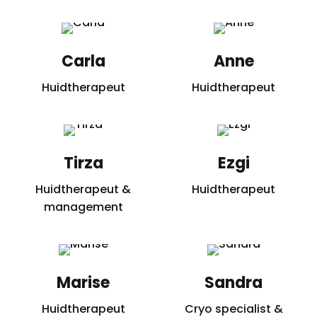
Carla
Anne
Huidtherapeut
Huidtherapeut
Tirza
Ezgi
Huidtherapeut &
Huidtherapeut
management
Marise
Sandra
Huidtherapeut
Cryo specialist &