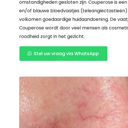
omstandigheden gesloten zijn. Couperose is een
en/of blauwe bloedvaatjes (teleangiëctastieën) 
volkomen goedaardige huidaandoening. De vaatje
Couperose wordt door veel mensen als cosmetis
roodheid zorgt in het gezicht.
Stel uw vraag via WhatsApp