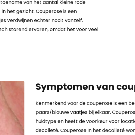
 toename van het aantal kleine rode
in het gezicht. Couperose is een
s verdwijnen echter nooit vanzelf.
ch storend ervaren, omdat het voor veel
Symptomen van cou
Kenmerkend voor de couperose is een beel
paars/blauwe vaatjes bij elkaar. Couperos
huidtype en heeft de voorkeur voor locati
decolleté. Couperose in het decolleté w