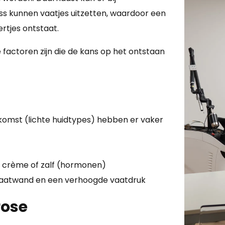
s kunnen vaatjes uitzetten, waardoor een
rtjes ontstaat.
 factoren zijn die de kans op het ontstaan
omst (lichte huidtypes) hebben er vaker
 crème of zalf (hormonen)
vaatwand en een verhoogde vaatdruk
rose