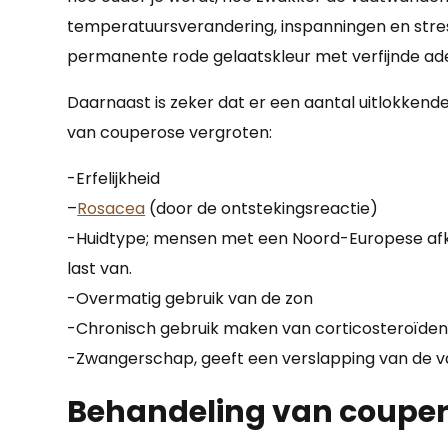
temperatuursverandering, inspanningen en stres
permanente rode gelaatskleur met verfijnde ade
Daarnaast is zeker dat er een aantal uitlokkende
van couperose vergroten:
-Erfelijkheid
–
Rosacea
(door de ontstekingsreactie)
-Huidtype; mensen met een Noord-Europese afk
last van.
-Overmatig gebruik van de zon
-Chronisch gebruik maken van corticosteroïden
-Zwangerschap, geeft een verslapping van de 
Behandeling van coupe