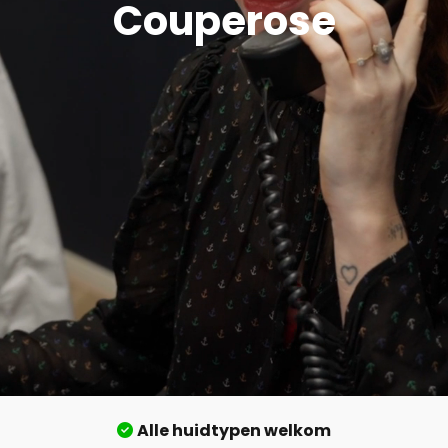
Couperose
Alle huidtypen welkom