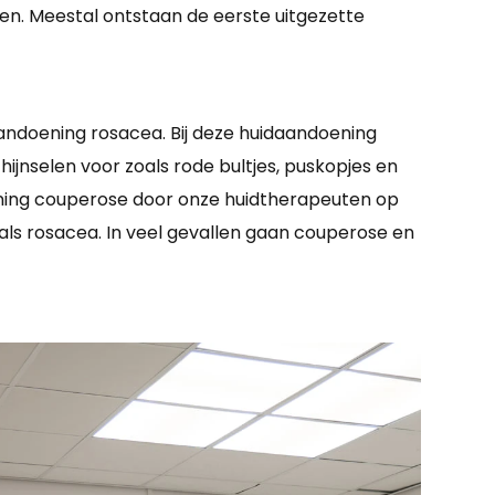
en. Meestal ontstaan de eerste uitgezette
ndoening rosacea. Bij deze huidaandoening
jnselen voor zoals rode bultjes, puskopjes en
ening couperose door onze huidtherapeuten op
als rosacea. In veel gevallen gaan couperose en