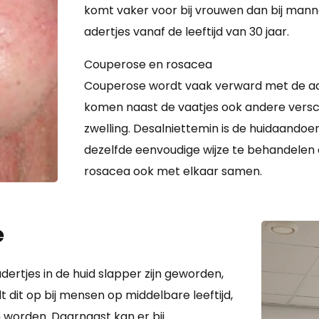
komt vaker voor bij vrouwen dan bij mann
adertjes vanaf de leeftijd van 30 jaar.
Couperose en rosacea
Couperose wordt vaak verward met de aa
komen naast de vaatjes ook andere verschi
zwelling. Desalniettemin is de huidaando
dezelfde eenvoudige wijze te behandelen 
rosacea ook met elkaar samen.
e
rtjes in de huid slapper zijn geworden,
t dit op bij mensen op middelbare leeftijd,
worden. Daarnaast kan er bij