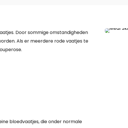
dvaatjes. Door sommige omstandigheden
worden. Als er meerdere rode vaatjes te
couperose.
eine bloedvaatjes, die onder normale