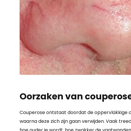
Oorzaken van couperos
Couperose ontstaat doordat de oppervlakkige ade
waarna deze zich zijn gaan verwijden. Vaak treed
hoe ouder je wordt, hoe zwakker de vaatwanden 