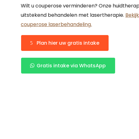
Wilt u couperose verminderen? Onze huidthera
uitstekend behandelen met lasertherapie.
Bekij
couperose laserbehandeling.
Plan hier uw gratis intake
Gratis intake via WhatsApp