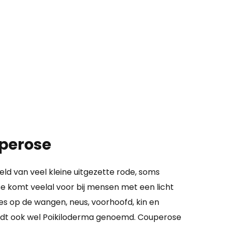
perose
d van veel kleine uitgezette rode, soms
e komt veelal voor bij mensen met een licht
es op de wangen, neus, voorhoofd, kin en
ordt ook wel Poikiloderma genoemd. Couperose