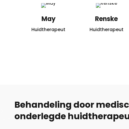
May
Renske
Huidtherapeut
Huidtherapeut
Behandeling door medis
onderlegde huidtherape