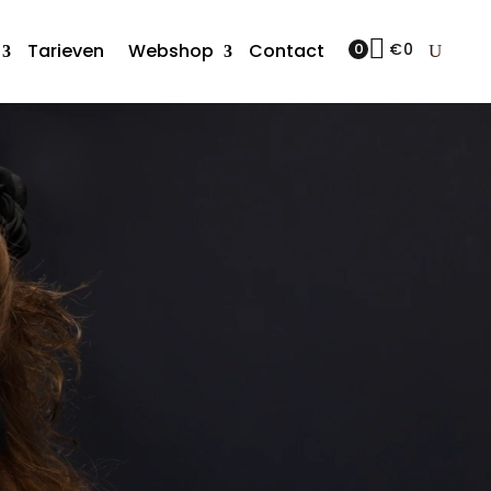
Tarieven
Webshop
Contact
0
€
0