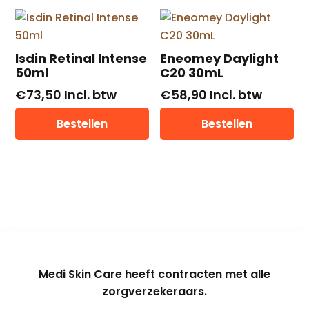
Isdin Retinal Intense
Eneomey Daylight
50ml
C20 30mL
€
73,50
Incl. btw
€
58,90
Incl. btw
Bestellen
Bestellen
Medi Skin Care heeft contracten met alle
zorgverzekeraars.