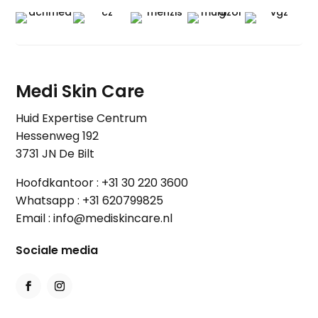
Medi Skin Care
Huid Expertise Centrum
Hessenweg 192
3731 JN De Bilt
Hoofdkantoor :
+31 30 220 3600
Whatsapp :
+31 620799825
Email :
info@mediskincare.nl
Sociale media