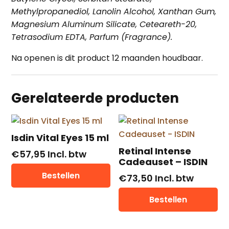
Methylpropanediol, Lanolin Alcohol, Xanthan Gum,
Magnesium Aluminum Silicate, Ceteareth-20,
Tetrasodium EDTA, Parfum (Fragrance).
Na openen is dit product 12 maanden houdbaar.
Gerelateerde producten
Isdin Vital Eyes 15 ml
Retinal Intense
€
57,95
Incl. btw
Cadeauset – ISDIN
Bestellen
€
73,50
Incl. btw
Bestellen