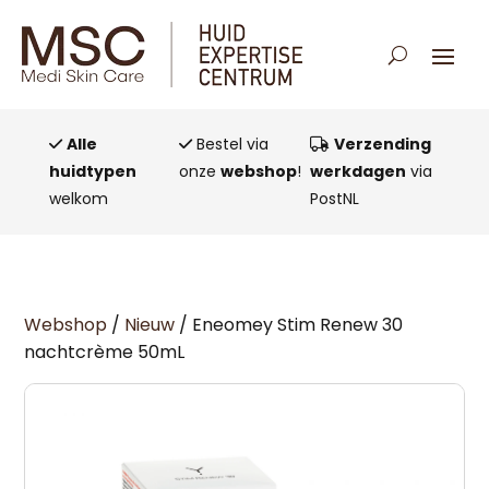
Alle
Bestel via
Verzending
huidtypen
onze
webshop
!
werkdagen
via
welkom
PostNL
Webshop
/
Nieuw
/ Eneomey Stim Renew 30
nachtcrème 50mL