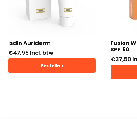
Isdin Auriderm
Fusion W
SPF 50
€
47,95
Incl. btw
€
37,50
I
Bestellen