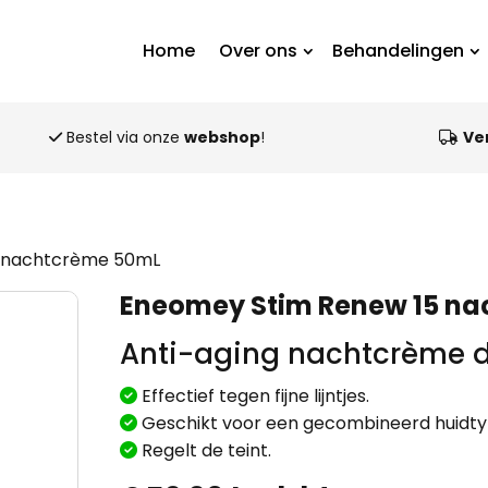
Home
Over ons
Behandelingen
Bestel via onze
webshop
!
Ve
5 nachtcrème 50mL
Eneomey Stim Renew 15 n
Anti-aging nachtcrème d
Effectief tegen fijne lijntjes.
Geschikt voor een gecombineerd huidty
Regelt de teint.