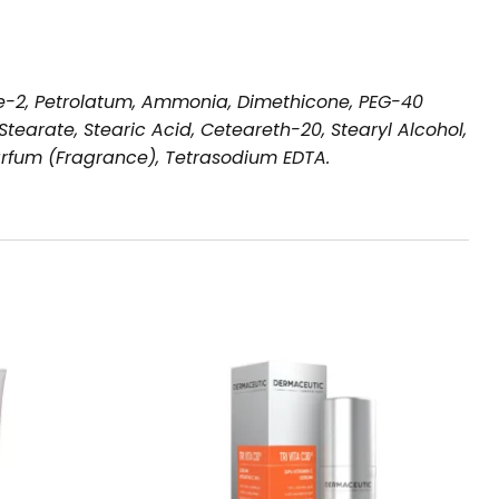
ate-2, Petrolatum, Ammonia, Dimethicone, PEG-40
tearate, Stearic Acid, Ceteareth-20, Stearyl Alcohol,
arfum (Fragrance), Tetrasodium EDTA.