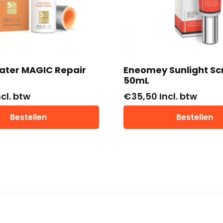
ater MAGIC Repair
Eneomey Sunlight Sc
50mL
ncl. btw
€
35,50
Incl. btw
Bestellen
Bestellen