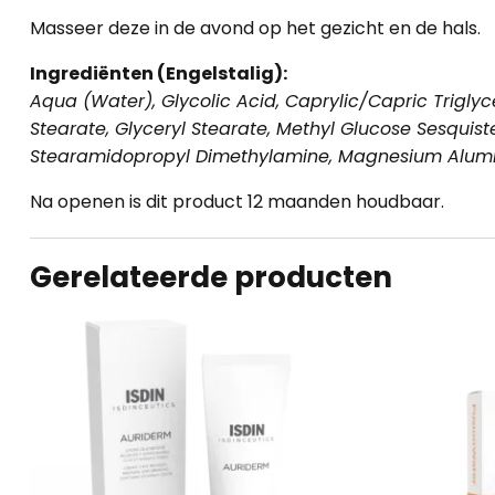
Masseer deze in de avond op het gezicht en de hals.
Ingrediënten (Engelstalig):
Aqua (Water), Glycolic Acid, Caprylic/Capric Trigly
Stearate, Glyceryl Stearate, Methyl Glucose Sesquist
Stearamidopropyl Dimethylamine, Magnesium Aluminu
Na openen is dit product 12 maanden houdbaar.
Gerelateerde producten