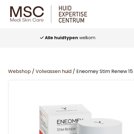
Alle huidtypen
welkom
Webshop
/
Volwassen huid
/ Eneomey Stim Renew 1