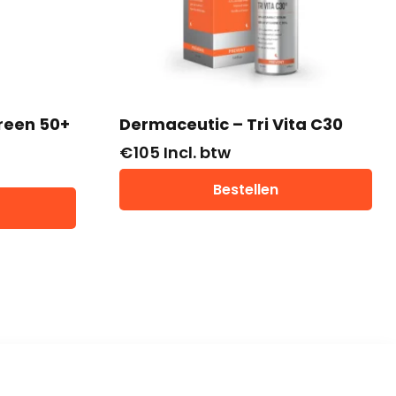
reen 50+
Dermaceutic – Tri Vita C30
€
105
Incl. btw
Bestellen