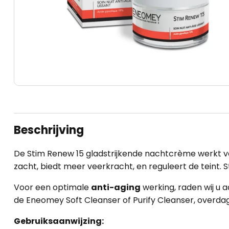
Beschrijving
De Stim Renew 15 gladstrijkende nachtcrème werkt 
zacht, biedt meer veerkracht, en reguleert de teint. 
Voor een optimale
anti-aging
werking, raden wij u
de
Eneomey Soft Cleanser
of
Purify Cleanser
, overda
Gebruiksaanwijzing: