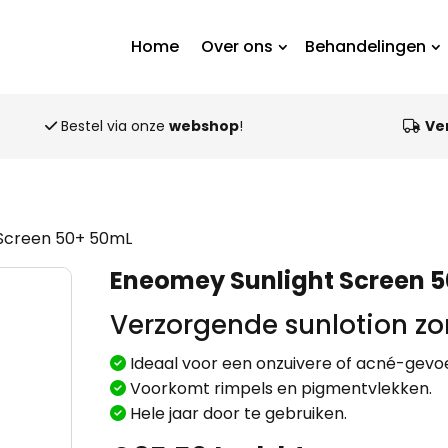
Home
Over ons
Behandelingen
Bestel via onze
webshop
!
Ve
 Screen 50+ 50mL
Eneomey Sunlight Screen 
Verzorgende sunlotion zon
Ideaal voor een onzuivere of acné-gevoe
Voorkomt rimpels en pigmentvlekken.
Hele jaar door te gebruiken.