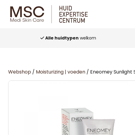
Alle huidtypen
welkom
Webshop
/
Moisturizing | voeden
/ Eneomey Sunlight