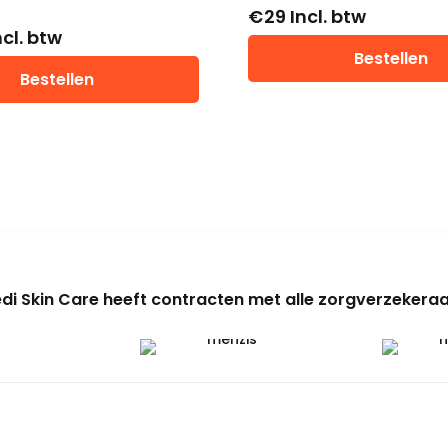
€
29
Incl. btw
ncl. btw
Bestellen
Bestellen
di Skin Care heeft contracten met alle zorgverzekeraa