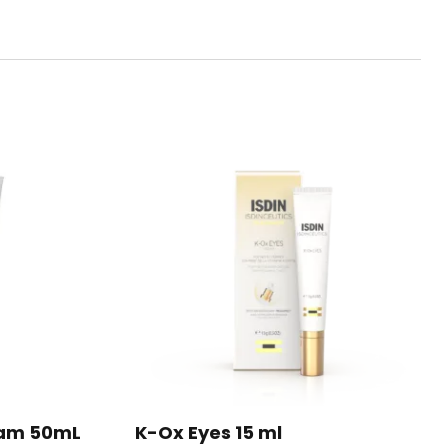
eam 50mL
K-Ox Eyes 15 ml