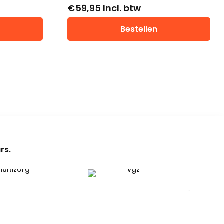
€
59,95
Incl. btw
Bestellen
rs.