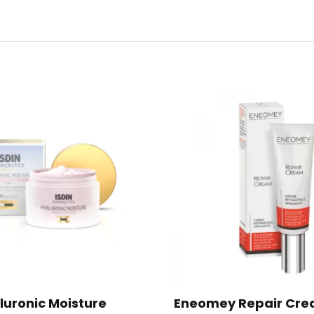
luronic Moisture
Eneomey Repair Cr