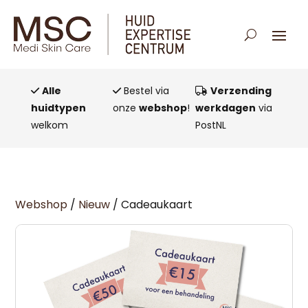
Alle
Bestel via
Verzending
huidtypen
onze
webshop
!
werkdagen
via
welkom
PostNL
Webshop
/
Nieuw
/ Cadeaukaart