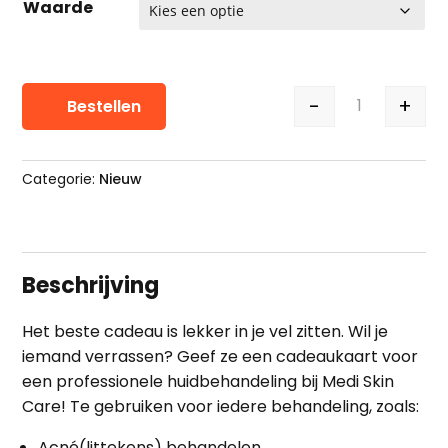
Waarde
tot
€ 100
-
+
Bestellen
Cadeaukaa
Categorie:
Nieuw
Beschrijving
Het beste cadeau is lekker in je vel zitten. Wil je
iemand verrassen? Geef ze een cadeaukaart voor
een professionele huidbehandeling bij Medi Skin
Care! Te gebruiken voor iedere behandeling, zoals:
Acné(littekens) behandelen