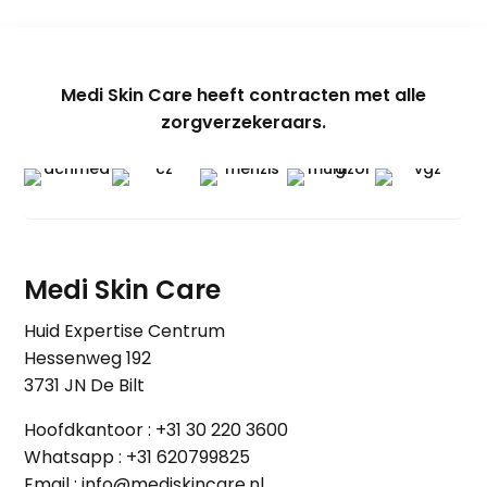
Medi Skin Care heeft contracten met alle
zorgverzekeraars.
Medi Skin Care
Huid Expertise Centrum
Hessenweg 192
3731 JN De Bilt
Hoofdkantoor :
+31 30 220 3600
Whatsapp :
+31 620799825
Email :
info@mediskincare.nl