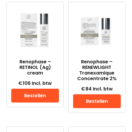
op
nieuwste
Renophase –
Renophase –
RETINOL (Ag)
RENEWLIGHT
cream
Tranexamique
Concentrate 2%
€
106
Incl. btw
€
84
Incl. btw
Bestellen
Bestellen