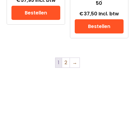
€
57,95
Incl. btw
50
Bestellen
€
37,50
Incl. btw
Bestellen
1
2
→