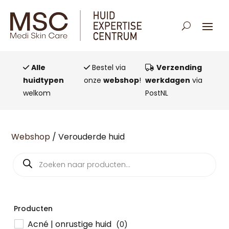
Alle
Bestel via
Verzending
huidtypen
onze
webshop
!
werkdagen
via
welkom
PostNL
Webshop
/ Verouderde huid
Producten
zoeken
Producten
Acné | onrustige huid
(0)