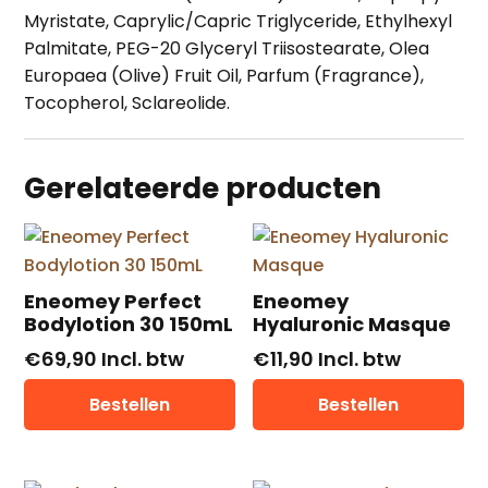
Myristate, Caprylic/Capric Triglyceride, Ethylhexyl
Palmitate, PEG-20 Glyceryl Triisostearate, Olea
Europaea (Olive) Fruit Oil, Parfum (Fragrance),
Tocopherol, Sclareolide.
Gerelateerde producten
Eneomey Perfect
Eneomey
Bodylotion 30 150mL
Hyaluronic Masque
€
69,90
Incl. btw
€
11,90
Incl. btw
Bestellen
Bestellen