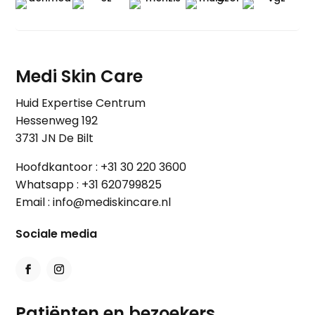
Medi Skin Care
Huid Expertise Centrum
Hessenweg 192
3731 JN De Bilt
Hoofdkantoor :
+31 30 220 3600
Whatsapp :
+31 620799825
Email :
info@mediskincare.nl
Sociale media
Patiënten en bezoekers