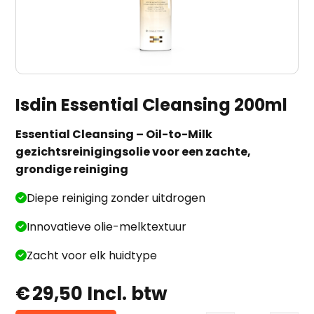
Isdin Essential Cleansing 200ml
Essential Cleansing – Oil-to-Milk
gezichtsreinigingsolie voor een zachte,
grondige reiniging
Diepe reiniging zonder uitdrogen
Innovatieve olie-melktextuur
Zacht voor elk huidtype
€
29,50
Incl. btw