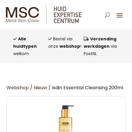
Alle
Bestel via
Verzending
huidtypen
onze
webshop
!
werkdagen
via
welkom
PostNL
Webshop
/
Nieuw
/ Isdin Essential Cleansing 200ml