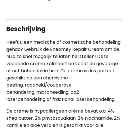
Beschrijving
Heeft u een medische of cosmetische behandeling
gehad? Gebruik de Eneomey Repair Cream om de
huid zo snel mogelijk te laten herstellen! Deze
voedende crème kalmeert en voedt de gevoelige
of net behandelde huid. De crème is dus perfect
geschikt na
een chemische
peeling
,
roodheid/couperose
behandeling
,
microneedling
,
co2
laserbehandeling
of
fractional laserbehandeling
.
De crème is hypoallergeen crème bevat o.a. 4%
shea butter, 2% phytosqualaan, 2% niacinamide, 2%
kamille en aloë vera en is geschikt voor alle