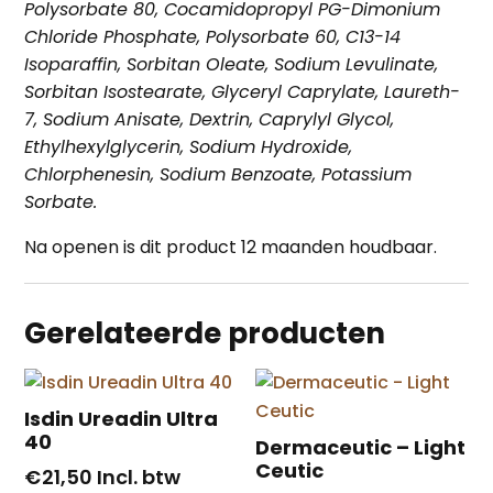
Polysorbate 80, Cocamidopropyl PG-Dimonium
Chloride Phosphate, Polysorbate 60, C13-14
Isoparaffin, Sorbitan Oleate, Sodium Levulinate,
Sorbitan Isostearate, Glyceryl Caprylate, Laureth-
7, Sodium Anisate, Dextrin, Caprylyl Glycol,
Ethylhexylglycerin, Sodium Hydroxide,
Chlorphenesin, Sodium Benzoate, Potassium
Sorbate.
Na openen is dit product 12 maanden houdbaar.
Gerelateerde producten
Isdin Ureadin Ultra
40
Dermaceutic – Light
Ceutic
€
21,50
Incl. btw