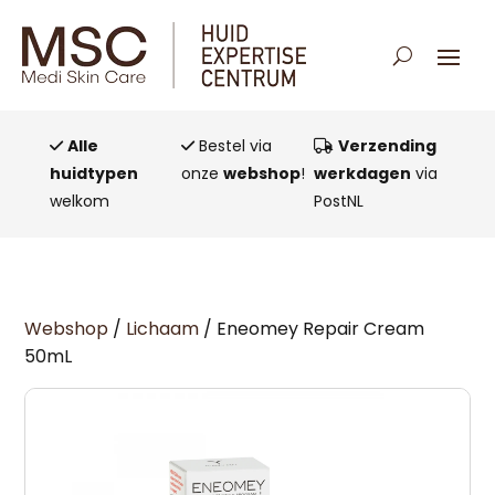
Alle
Bestel via
Verzending
huidtypen
onze
webshop
!
werkdagen
via
welkom
PostNL
Webshop
/
Lichaam
/ Eneomey Repair Cream
50mL