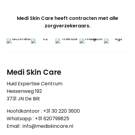
Medi Skin Care heeft contracten met alle
zorgverzekeraars.
Medi Skin Care
Huid Expertise Centrum
Hessenweg 192
3731 JN De Bilt
Hoofdkantoor :
+31 30 220 3600
Whatsapp :
+31 620799825
Email :
info@mediskincare.nl