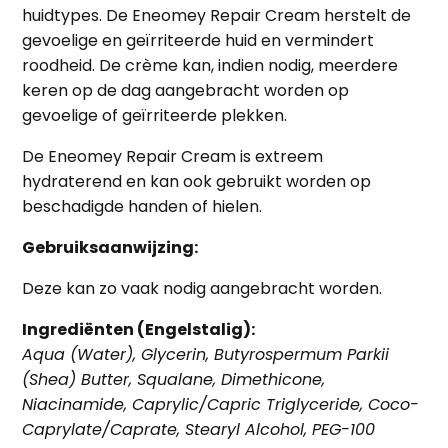
huidtypes. De Eneomey Repair Cream herstelt de
gevoelige en geïrriteerde huid en vermindert
roodheid. De crème kan, indien nodig, meerdere
keren op de dag aangebracht worden op
gevoelige of geïrriteerde plekken.
De Eneomey Repair Cream is extreem
hydraterend en kan ook gebruikt worden op
beschadigde handen of hielen.
Gebruiksaanwijzing:
Deze kan zo vaak nodig aangebracht worden.
Ingrediënten (Engelstalig):
Aqua (Water), Glycerin, Butyrospermum Parkii
(Shea) Butter, Squalane, Dimethicone,
Niacinamide, Caprylic/Capric Triglyceride, Coco-
Caprylate/Caprate, Stearyl Alcohol, PEG-100