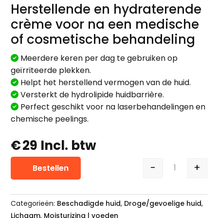
Herstellende en hydraterende
crème voor na een medische
of cosmetische behandeling
Meerdere keren per dag te gebruiken op
geïrriteerde plekken.
Helpt het herstellend vermogen van de huid.
Versterkt de hydrolipide huidbarrière.
Perfect geschikt voor na laserbehandelingen en
chemische peelings.
€
29
Incl. btw
-
+
Bestellen
Eneomey R
Categorieën:
Beschadigde huid
,
Droge/gevoelige huid
,
Lichaam
,
Moisturizing | voeden