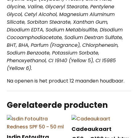
Glycine, Valine, Glyceryl Stearate, Pentylene
Glycol, Cetyl Alcohol, Magnesium Aluminum
Silicate, Sorbitan Stearate, Xanthan Gum,
Disodium EDTA, Sodium Metabisulfite, Disodium
Cocoamphodiacetate, Sodium Dextran Sulfate,
BHT, BHA, Parfum (Fragrance), Chlorphenesin,
Sodium Benzoate, Potassium Sorbate,
Phenoxyethanol, CI 19140 (Yellow 5), CI 15985
(Yellow 6).
Na openen is het product 12 maanden houdbaar.
Gerelateerde producten
Cadeaukaart
Isdin Fotoultra