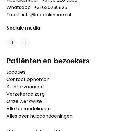
Hoofdkantoor :
+31 30 220 3600
Whatsapp :
+31 620799825
Email :
info@mediskincare.nl
Sociale media
Patiënten en bezoekers
Locaties
Contact opnemen
Klantervaringen
Verzekerde zorg
Onze werkwijze
Alle behandelingen
Alles over huidaandoeningen