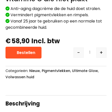
Anti-aging dagcrème die de huid doet stralen.
Vermindert pigmentvlekken en rimpels.
Vanaf 25 jaar te gebruiken op een normale tot
gecombineerde huid.
€
58,90
Incl. btw
-
+
Bestellen
Eneomey Da
Categorieën:
Nieuw
,
Pigmentvlekken
,
Ultimate Glow
,
Volwassen huid
Beschrijving