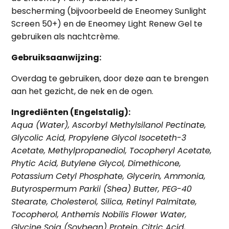
bescherming
(bijvoorbeeld de
Eneomey Sunlight
Screen 50+
) en de
Eneomey Light Renew Gel
te
gebruiken als nachtcrème.
Gebruiksaanwijzing:
Overdag te gebruiken, door deze aan te brengen
aan het gezicht, de nek en de ogen.
Ingrediënten (Engelstalig):
Aqua (Water), Ascorbyl Methylsilanol Pectinate,
Glycolic Acid, Propylene Glycol Isoceteth-3
Acetate, Methylpropanediol, Tocopheryl Acetate,
Phytic Acid, Butylene Glycol, Dimethicone,
Potassium Cetyl Phosphate, Glycerin, Ammonia,
Butyrospermum Parkii (Shea) Butter, PEG-40
Stearate, Cholesterol, Silica, Retinyl Palmitate,
Tocopherol, Anthemis Nobilis Flower Water,
Glycine Soja (Soybean) Protein, Citric Acid,