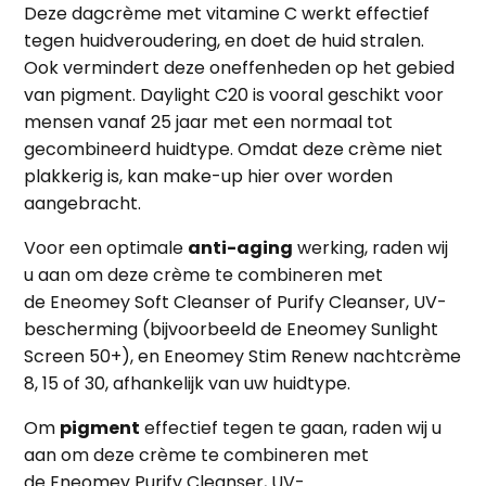
Deze dagcrème met vitamine C werkt effectief
tegen
huidveroudering
, en doet de huid stralen.
Ook vermindert deze oneffenheden op het gebied
van
pigment
. Daylight C20 is vooral geschikt voor
mensen vanaf 25 jaar met een normaal tot
gecombineerd huidtype. Omdat deze crème niet
plakkerig is, kan make-up hier over worden
aangebracht.
Voor een optimale
anti-aging
werking, raden wij
u aan om deze crème te combineren met
de
Eneomey Soft Cleanser
of
Purify Cleanser
,
UV-
bescherming
(bijvoorbeeld de
Eneomey Sunlight
Screen 50+
), en
Eneomey Stim Renew nachtcrème
8
,
15
of
30
, afhankelijk van uw huidtype.
Om
pigment
effectief tegen te gaan, raden wij u
aan om deze crème te combineren met
de
Eneomey Purify Cleanser
,
UV-