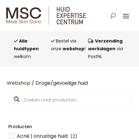
Alle
Bestel via
Verzending
huidtypen
onze
webshop
!
werkdagen
via
welkom
PostNL
Webshop
/ Droge/gevoelige huid
Producten
zoeken
Producten
Acné | onrustige huid
(2)