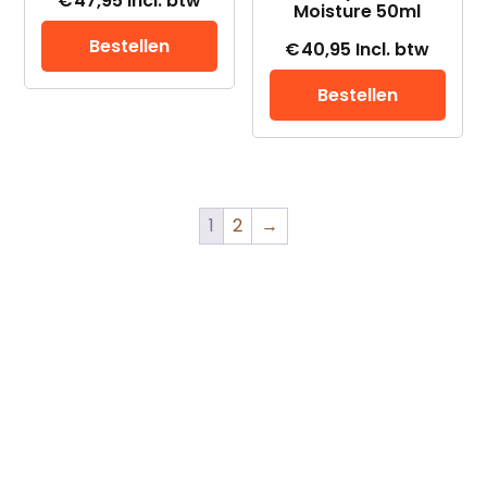
€
47,95
Incl. btw
Moisture 50ml
Bestellen
€
40,95
Incl. btw
Bestellen
1
2
→