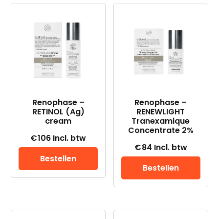
op
nieuwste
Renophase –
Renophase –
RETINOL (Ag)
RENEWLIGHT
cream
Tranexamique
Concentrate 2%
€
106
Incl. btw
€
84
Incl. btw
Bestellen
Bestellen