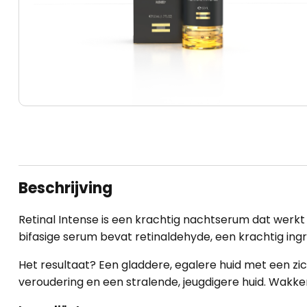
Beschrijving
Retinal Intense is een krachtig nachtserum dat werkt 
bifasige serum bevat retinaldehyde, een krachtig ingre
Het resultaat? Een gladdere, egalere huid met een zich
veroudering en een stralende, jeugdigere huid. Wakker