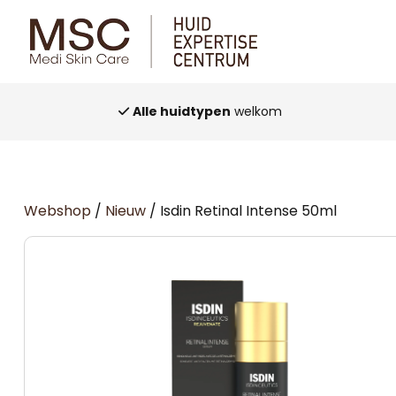
PostNL
Alle huidtypen
welkom
Webshop
/
Nieuw
/ Isdin Retinal Intense 50ml