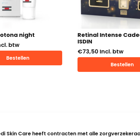
fotona night
Retinal Intense Cade
ISDIN
ncl. btw
€
73,50
Incl. btw
Bestellen
Bestellen
di Skin Care heeft contracten met alle zorgverzekeraa