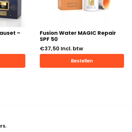
auset –
Fusion Water MAGIC Repair
SPF 50
€
37,50
Incl. btw
Bestellen
rs.