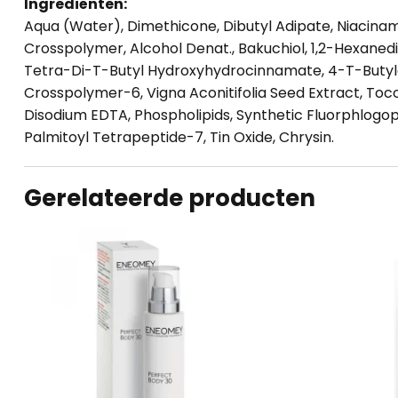
Ingrediënten:
Aqua (Water), Dimethicone, Dibutyl Adipate, Niacinam
Crosspolymer, Alcohol Denat., Bakuchiol, 1,2-Hexanedi
Tetra-Di-T-Butyl Hydroxyhydrocinnamate, 4-T-Butylc
Crosspolymer-6, Vigna Aconitifolia Seed Extract, Toco
Disodium EDTA, Phospholipids, Synthetic Fluorphlogopit
Palmitoyl Tetrapeptide-7, Tin Oxide, Chrysin.
Gerelateerde producten