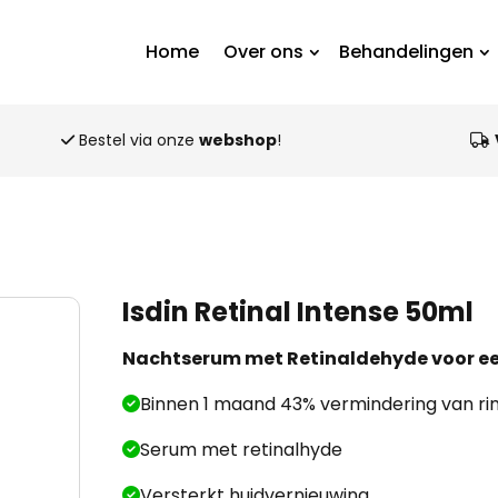
Home
Over ons
Behandelingen
Bestel via onze
webshop
!
Isdin Retinal Intense 50ml
Nachtserum met Retinaldehyde voor ee
Binnen 1 maand 43% vermindering van ri
Serum met retinalhyde
Versterkt huidvernieuwing