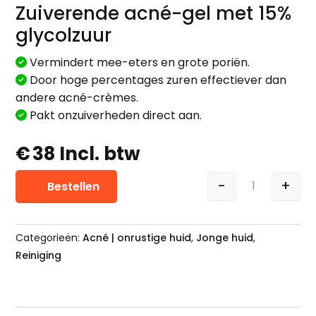
Zuiverende acné-gel met 15%
glycolzuur
Vermindert mee-eters en grote poriën.
Door hoge percentages zuren effectiever dan
andere acné-crèmes.
Pakt onzuiverheden direct aan.
€
38
Incl. btw
-
+
Bestellen
Eneomey Pu
Categorieën:
Acné | onrustige huid
,
Jonge huid
,
Reiniging