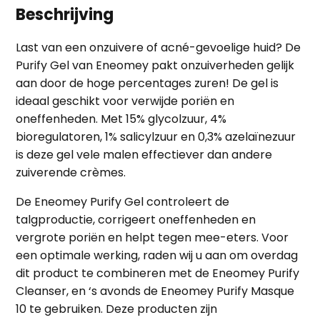
Beschrijving
Last van een onzuivere of
acné
-gevoelige huid? De
Purify Gel van Eneomey pakt onzuiverheden gelijk
aan door de hoge percentages zuren! De gel is
ideaal geschikt voor verwijde poriën en
oneffenheden. Met 15% glycolzuur, 4%
bioregulatoren, 1% salicylzuur en 0,3% azelaïnezuur
is deze gel vele malen effectiever dan andere
zuiverende crèmes.
De Eneomey Purify Gel controleert de
talgproductie, corrigeert oneffenheden en
vergrote poriën en helpt tegen mee-eters. Voor
een optimale werking, raden wij u aan om overdag
dit product te combineren met de
Eneomey Purify
Cleanser
, en ‘s avonds de
Eneomey Purify Masque
10
te gebruiken. Deze producten zijn