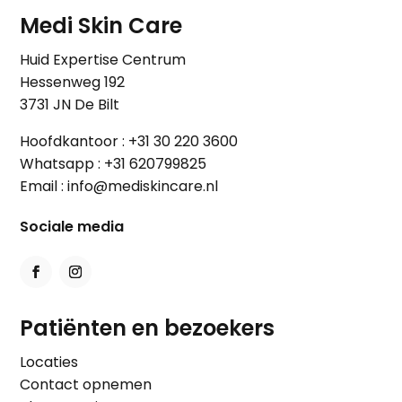
Medi Skin Care
Huid Expertise Centrum
Hessenweg 192
3731 JN De Bilt
Hoofdkantoor :
+31 30 220 3600
Whatsapp :
+31 620799825
Email :
info@mediskincare.nl
Sociale media
Patiënten en bezoekers
Locaties
Contact opnemen