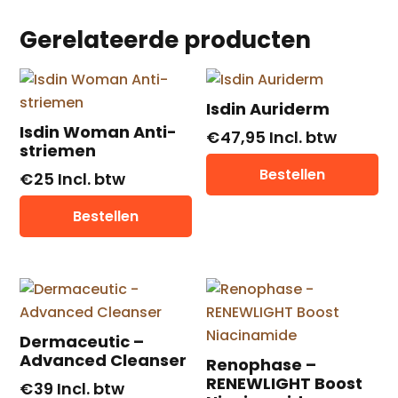
Gerelateerde producten
Isdin Auriderm
Isdin Woman Anti-
€
47,95
Incl. btw
striemen
Bestellen
€
25
Incl. btw
Bestellen
Dermaceutic –
Advanced Cleanser
Renophase –
RENEWLIGHT Boost
€
39
Incl. btw