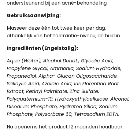
ondersteunend bij een
acné-behandeling
.
Gebruiksaanwijzing:
Masseer deze één tot twee keer per dag,
afhankelijk van het tolerantie-niveau, de huid in.
Ingrediënten (Engelstalig):
Aqua (Water), Alcohol Denat., Glycolic Acid,
Propylene Glycol, Ammonia, Sodium Hydroxide,
Propanediol, Alpha- Glucan Oligosaccharide,
Salicylic Acid, Azelaic Acid, Iris Florentina Root
Extract, Retinyl Palmitate, Zinc Sulfate,
Polyquaternium-10, Hydroxyethylcellulose, Alcohol,
Disodium Phosphate, Hydrated Silica, Sodium
Phosphate, Polysorbate 60, Tetrasodium EDTA.
Na openen is het product 12 maanden houdbaar.