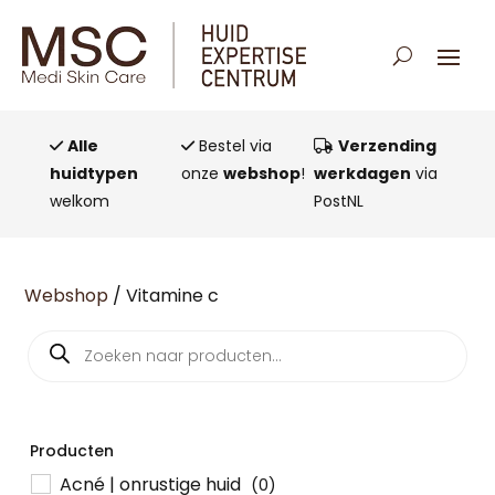
Alle
Bestel via
Verzending
huidtypen
onze
webshop
!
werkdagen
via
welkom
PostNL
Webshop
/ Vitamine c
Producten
zoeken
Producten
Acné | onrustige huid
(0)