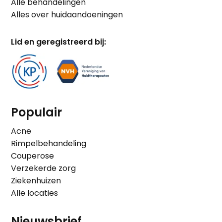
Alle behandelingen
Alles over huidaandoeningen
Lid en geregistreerd bij:
Populair
Acne
Rimpelbehandeling
Couperose
Verzekerde zorg
Ziekenhuizen
Alle locaties
Nieuwsbrief