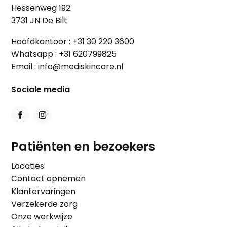
Hessenweg 192
3731 JN De Bilt
Hoofdkantoor :
+31 30 220 3600
Whatsapp :
+31 620799825
Email :
info@mediskincare.nl
Sociale media
Patiënten en bezoekers
Locaties
Contact opnemen
Klantervaringen
Verzekerde zorg
Onze werkwijze