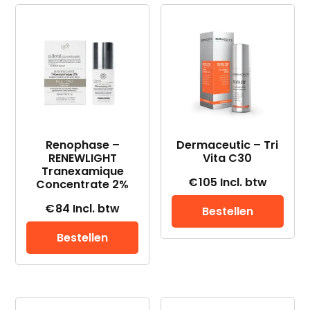
op
nieuwste
Renophase –
Dermaceutic – Tri
RENEWLIGHT
Vita C30
Tranexamique
€
105
Incl. btw
Concentrate 2%
€
84
Incl. btw
Bestellen
Bestellen