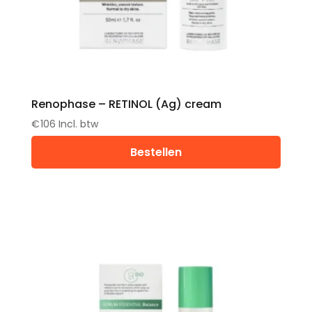
Renophase – RETINOL (Ag) cream
€
106
Incl. btw
Bestellen