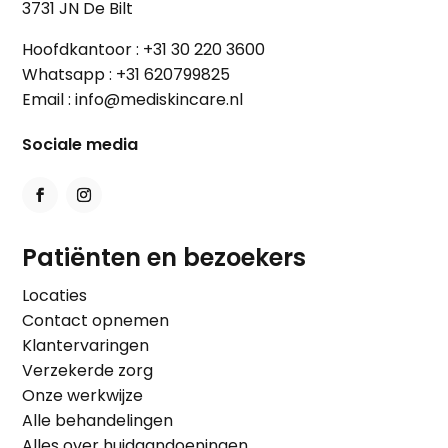
3731 JN De Bilt
Hoofdkantoor :
+31 30 220 3600
Whatsapp :
+31 620799825
Email :
info@mediskincare.nl
Sociale media
Patiënten en bezoekers
Locaties
Contact opnemen
Klantervaringen
Verzekerde zorg
Onze werkwijze
Alle behandelingen
Alles over huidaandoeningen