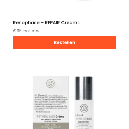
Renophase – REPAIR Cream L
€
95
Incl. btw
Bestellen