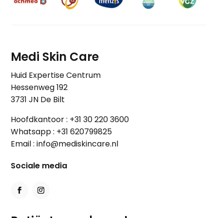
Medi Skin Care
Huid Expertise Centrum
Hessenweg 192
3731 JN De Bilt
Hoofdkantoor :
+31 30 220 3600
Whatsapp :
+31 620799825
Email :
info@mediskincare.nl
Sociale media