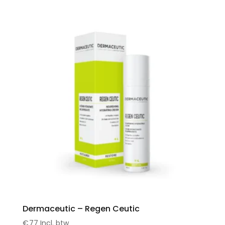
Dermaceutic – Regen Ceutic
€
77
Incl. btw