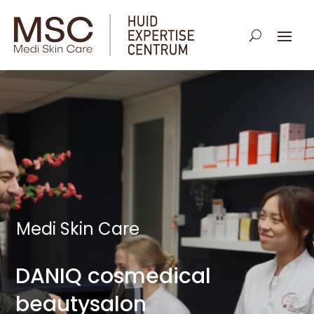
Medi Skin Care
DANIQ cosmedical
beautysalon