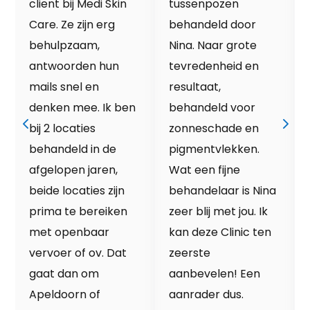
client bij Medi Skin
tussenpozen
Care. Ze zijn erg
behandeld door
behulpzaam,
Nina. Naar grote
antwoorden hun
tevredenheid en
mails snel en
resultaat,
denken mee. Ik ben
behandeld voor
bij 2 locaties
zonneschade en
behandeld in de
pigmentvlekken.
afgelopen jaren,
Wat een fijne
beide locaties zijn
behandelaar is Nina
prima te bereiken
zeer blij met jou. Ik
met openbaar
kan deze Clinic ten
vervoer of ov. Dat
zeerste
gaat dan om
aanbevelen! Een
Apeldoorn of
aanrader dus.