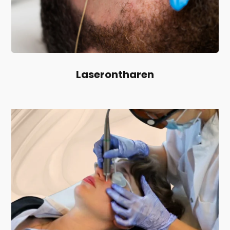
Laserontharen