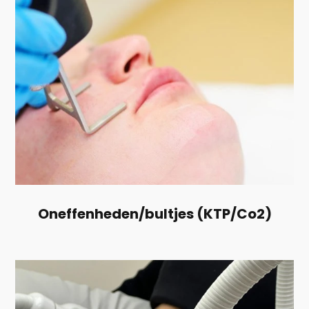
Oneffenheden/bultjes (KTP/Co2)