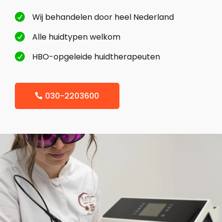
Wij behandelen door heel Nederland

Alle huidtypen welkom

HBO-opgeleide huidtherapeuten

030-2203600