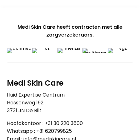
Medi Skin Care heeft contracten met alle
zorgverzekeraars.
Medi Skin Care
Huid Expertise Centrum
Hessenweg 192
3731 JN De Bilt
Hoofdkantoor :
+31 30 220 3600
Whatsapp :
+31 620799825
Email :
info@mediskincare.nl