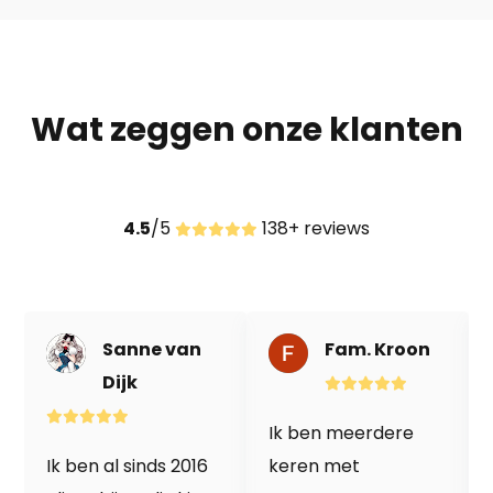
Wat zeggen onze klanten
4.5
/5
138+ reviews
Sanne van
Fam. Kroon
Dijk
Ik ben meerdere
Ik ben al sinds 2016
keren met