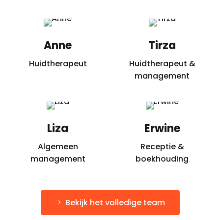
Anne
Tirza
Huidtherapeut
Huidtherapeut &
management
Liza
Erwine
Algemeen
Receptie &
management
boekhouding
Bekijk het volledige team