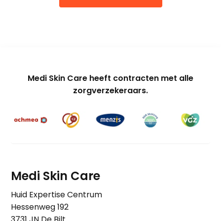
Medi Skin Care heeft contracten met alle
zorgverzekeraars.
Medi Skin Care
Huid Expertise Centrum
Hessenweg 192
3731 JN De Bilt