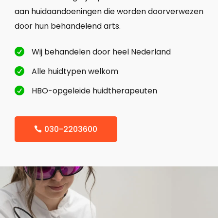
aan huidaandoeningen die worden doorverwezen
door hun behandelend arts.
Wij behandelen door heel Nederland

Alle huidtypen welkom

HBO-opgeleide huidtherapeuten

030-2203600