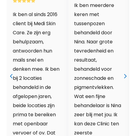
Ik ben meerdere
Ik ben al sinds 2016
keren met
client bij Medi Skin
tussenpozen
Care. Ze zijn erg
behandeld door
behulpzaam,
Nina. Naar grote
antwoorden hun
tevredenheid en
mails snel en
resultaat,
denken mee. Ik ben
behandeld voor
bij 2 locaties
zonneschade en
behandeld in de
pigmentvlekken.
afgelopen jaren,
Wat een fijne
beide locaties zijn
behandelaar is Nina
prima te bereiken
zeer blij met jou. Ik
met openbaar
kan deze Clinic ten
vervoer of ov. Dat
zeerste