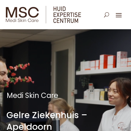
Medi Skin Care
Gelre Ziekenhuis –
Apeldoorn