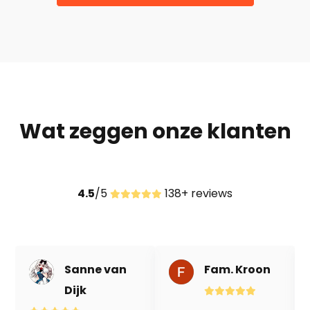
Wat zeggen onze klanten
4.5
/5
138+ reviews
Sanne van
Fam. Kroon
Dijk