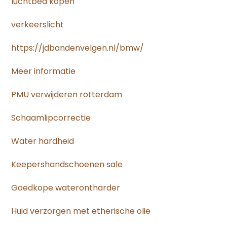
luchtbed kopen
verkeerslicht
https://jdbandenvelgen.nl/bmw/
Meer informatie
PMU verwijderen rotterdam
Schaamlipcorrectie
Water hardheid
Keepershandschoenen sale
Goedkope waterontharder
Huid verzorgen met etherische olie