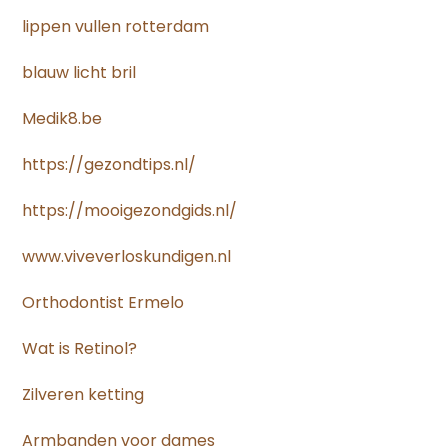
lippen vullen rotterdam
blauw licht bril
Medik8.be
https://gezondtips.nl/
https://mooigezondgids.nl/
www.viveverloskundigen.nl
Orthodontist Ermelo
Wat is Retinol?
Zilveren ketting
Armbanden voor dames