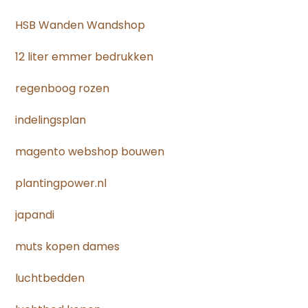
HSB Wanden Wandshop
12 liter emmer bedrukken
regenboog rozen
indelingsplan
magento webshop bouwen
plantingpower.nl
japandi
muts kopen dames
luchtbedden