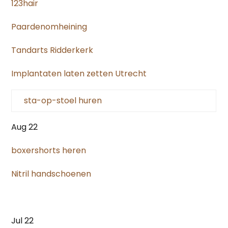
123hair
Paardenomheining
Tandarts Ridderkerk
Implantaten laten zetten Utrecht
sta-op-stoel huren
Aug 22
boxershorts heren
Nitril handschoenen
Jul 22