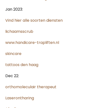
Jan 2023:
Vind hier alle soorten diensten
lichaamsscrub
www.handicare-trapliften.nl
skincare
tattoos den haag
Dec 22:
orthomoleculair therapeut
Laserontharing