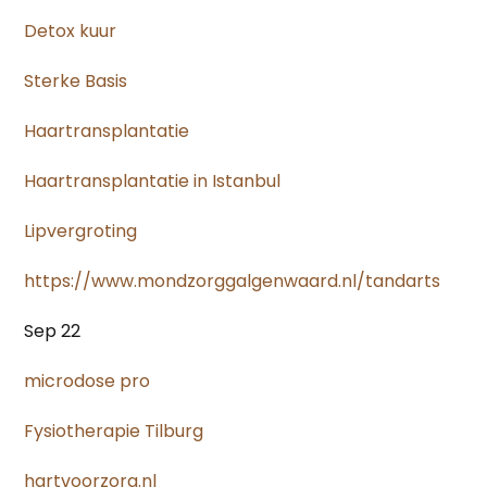
Detox kuur
Sterke Basis
Haartransplantatie
Haartransplantatie in Istanbul
Lipvergroting
https://www.mondzorggalgenwaard.nl/tandarts
Sep 22
microdose pro
Fysiotherapie Tilburg
hartvoorzorg.nl