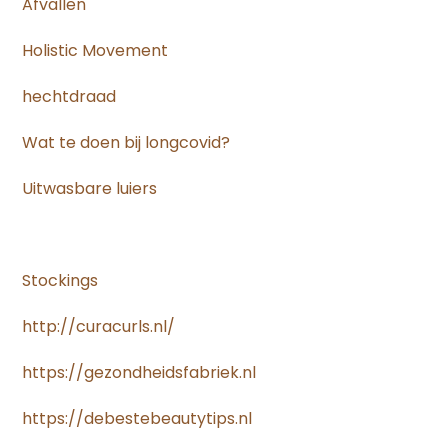
Afvallen
Holistic Movement
hechtdraad
Wat te doen bij longcovid?
Uitwasbare luiers
Stockings
http://curacurls.nl/
https://gezondheidsfabriek.nl
https://debestebeautytips.nl