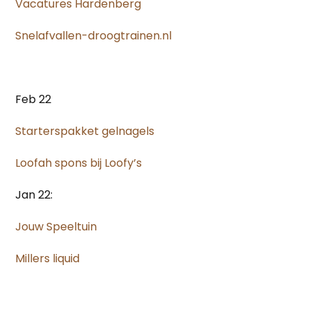
Vacatures Hardenberg
Snelafvallen-droogtrainen.nl
Feb 22
Starterspakket gelnagels
Loofah spons bij Loofy’s
Jan 22:
Jouw Speeltuin
Millers liquid