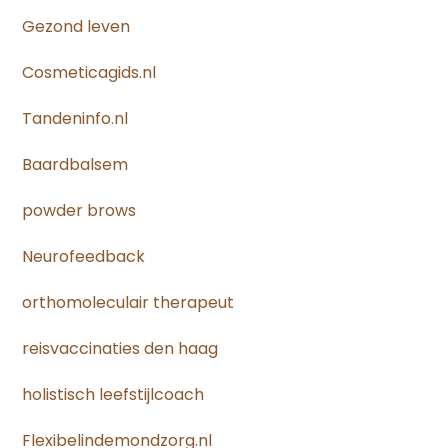
Gezond leven
Cosmeticagids.nl
Tandeninfo.nl
Baardbalsem
powder brows
Neurofeedback
orthomoleculair therapeut
reisvaccinaties den haag
holistisch leefstijlcoach
Flexibelindemondzorg.nl