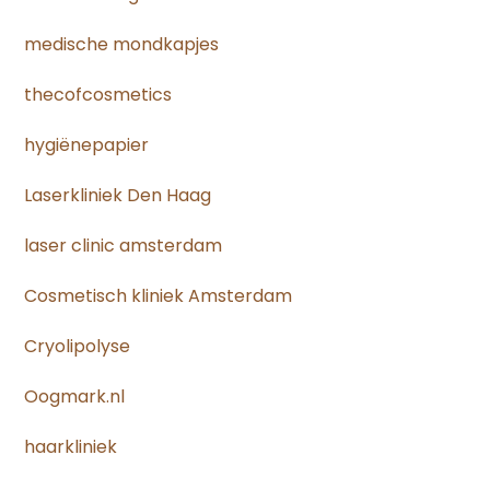
medische mondkapjes
thecofcosmetics
hygiënepapier
Laserkliniek Den Haag
laser clinic amsterdam
Cosmetisch kliniek Amsterdam
Cryolipolyse
Oogmark.nl
haarkliniek