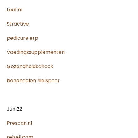
Leef.nl
Stractive
pedicure erp
Voedingssupplementen
Gezondheidscheck
behandelen hielspoor
Jun 22
Prescan.nl
telsell.com