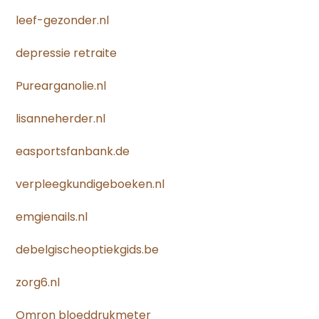
leef-gezonder.nl
depressie retraite
Purearganolie.nl
lisanneherder.nl
easportsfanbank.de
verpleegkundigeboeken.nl
emgienails.nl
debelgischeoptiekgids.be
zorg6.nl
Omron bloeddrukmeter