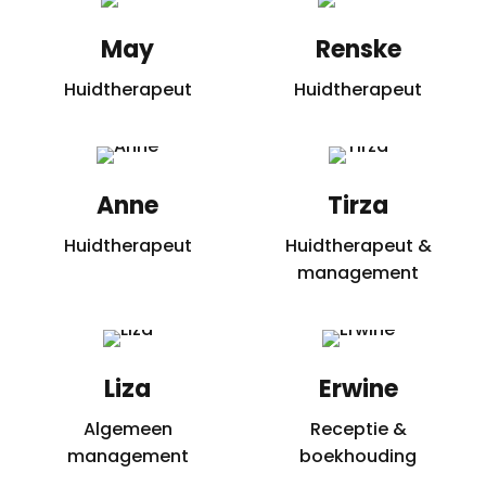
May
Renske
Huidtherapeut
Huidtherapeut
Anne
Tirza
Huidtherapeut
Huidtherapeut &
management
Liza
Erwine
Algemeen
Receptie &
management
boekhouding