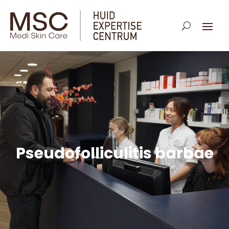
Pseudofolliculitis barbae