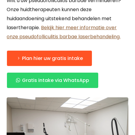
Wilt u uw pseudofolliculitis barbae verminderen?
Onze huidtherapeuten kunnen deze
huidaandoening uitstekend behandelen met
lasertherapie.
Bekijk hier meer informatie over
onze pseudofolliculitis barbae laserbehandeling.
Plan hier uw gratis intake
Gratis intake via WhatsApp