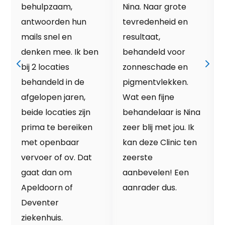
behulpzaam,
Nina. Naar grote
antwoorden hun
tevredenheid en
mails snel en
resultaat,
denken mee. Ik ben
behandeld voor
bij 2 locaties
zonneschade en
behandeld in de
pigmentvlekken.
afgelopen jaren,
Wat een fijne
beide locaties zijn
behandelaar is Nina
prima te bereiken
zeer blij met jou. Ik
met openbaar
kan deze Clinic ten
vervoer of ov. Dat
zeerste
gaat dan om
aanbevelen! Een
Apeldoorn of
aanrader dus.
Deventer
ziekenhuis.