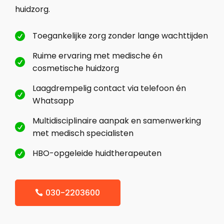
huidzorg.
Toegankelijke zorg zonder lange wachttijden

Ruime ervaring met medische én

cosmetische huidzorg
Laagdrempelig contact via telefoon én

Whatsapp
Multidisciplinaire aanpak en samenwerking

met medisch specialisten
HBO-opgeleide huidtherapeuten

030-2203600