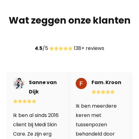
Wat zeggen onze klanten
4.5
/5
138+ reviews
Sanne van
Fam. Kroon
Dijk
Ik ben meerdere
Ik ben al sinds 2016
keren met
client bij Medi Skin
tussenpozen
Care. Ze zijn erg
behandeld door