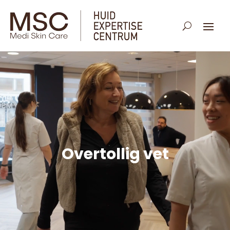
Overtollig vet