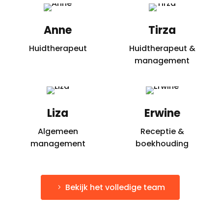
Anne
Tirza
Huidtherapeut
Huidtherapeut &
management
Liza
Erwine
Algemeen
Receptie &
management
boekhouding
Bekijk het volledige team