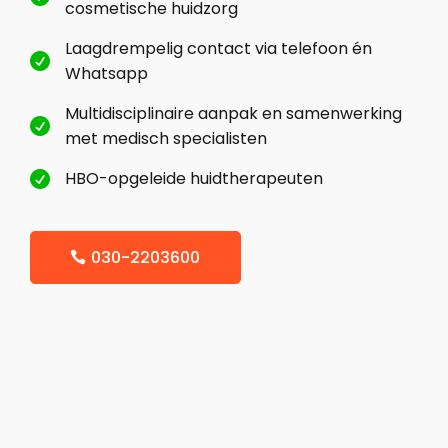
cosmetische huidzorg
Laagdrempelig contact via telefoon én

Whatsapp
Multidisciplinaire aanpak en samenwerking

met medisch specialisten
HBO-opgeleide huidtherapeuten

030-2203600