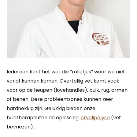
Iedereen kent het wel, die “rolletjes” waar we niet
vanaf kunnen komen. Overtollig vet komt vaak
voor op de heupen (lovehandles), buik, rug, armen
of benen. Deze probleemzones kunnen zeer
hardnekkig zijn. Gelukkig bieden onze
huidtherapeuten de oplossing:
cryolipolyse
(vet
bevriezen).