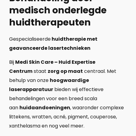
medisch onderlegde
huidtherapeuten
Gespecialiseerde
huidtherapie met
geavanceerde lasertechnieken
Bij
Medi Skin Care – Huid Expertise
Centrum
staat
zorg op maat
centraal. Met
behulp van onze
hoogwaardige
laserapparatuur
bieden wij effectieve
behandelingen voor een breed scala
aan
huidaandoeningen
, waaronder complexe
littekens, wratten, acné, pigment, couperose,
xanthelasma en nog veel meer.