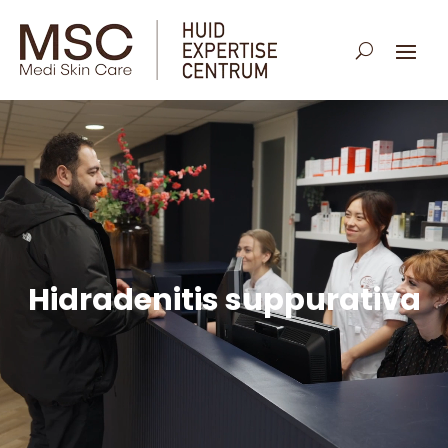
Hidradenitis suppurativa