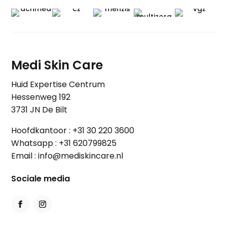
Medi Skin Care
Huid Expertise Centrum
Hessenweg 192
3731 JN De Bilt
Hoofdkantoor :
+31 30 220 3600
Whatsapp :
+31 620799825
Email :
info@mediskincare.nl
Sociale media