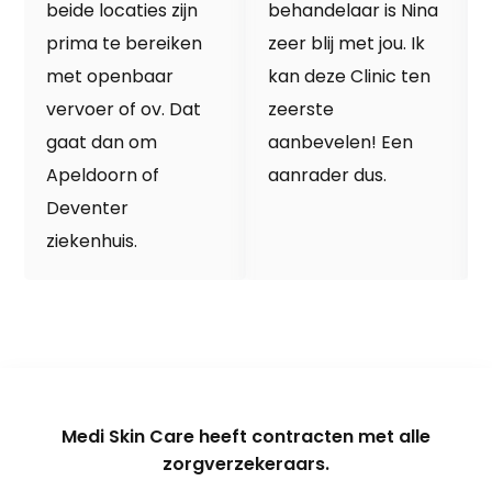
beide locaties zijn
behandelaar is Nina
prima te bereiken
zeer blij met jou. Ik
met openbaar
kan deze Clinic ten
vervoer of ov. Dat
zeerste
gaat dan om
aanbevelen! Een
Apeldoorn of
aanrader dus.
Deventer
ziekenhuis.
Medi Skin Care heeft contracten met alle
zorgverzekeraars.