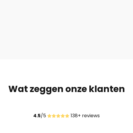
Wat zeggen onze klanten
4.5
/5
138+ reviews