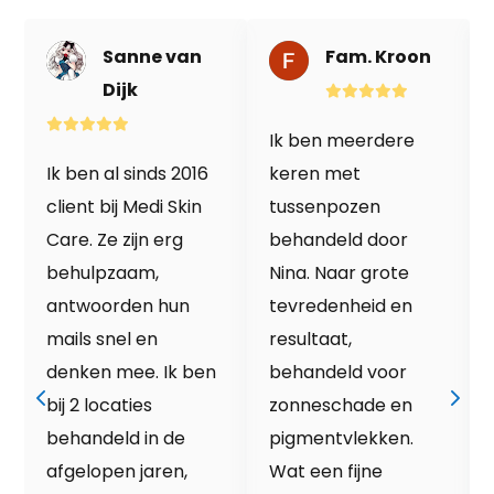
Sanne van
Fam. Kroon
Dijk
Ik ben meerdere
Ik ben al sinds 2016
keren met
client bij Medi Skin
tussenpozen
Care. Ze zijn erg
behandeld door
behulpzaam,
Nina. Naar grote
antwoorden hun
tevredenheid en
mails snel en
resultaat,
denken mee. Ik ben
behandeld voor
bij 2 locaties
zonneschade en
behandeld in de
pigmentvlekken.
afgelopen jaren,
Wat een fijne