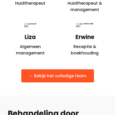
Huidtherapeut
Huidtherapeut &
management
Liza
Erwine
Algemeen
Receptie &
management
boekhouding
Bekijk het volledige team
Behandeling door