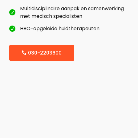
Multidisciplinaire aanpak en samenwerking

met medisch specialisten
HBO-opgeleide huidtherapeuten

030-2203600