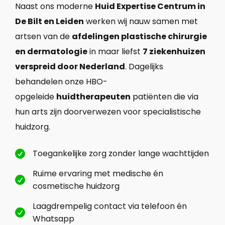
Naast ons moderne
Huid Expertise Centrum in
De Bilt en Leiden
werken wij nauw samen met
artsen van de
afdelingen plastische chirurgie
en dermatologie
in maar liefst
7 ziekenhuizen
verspreid door Nederland
. Dagelijks
behandelen onze HBO-
opgeleide
huidtherapeuten
patiënten die via
hun arts zijn doorverwezen voor specialistische
huidzorg.
Toegankelijke zorg zonder lange wachttijden

Ruime ervaring met medische én

cosmetische huidzorg
Laagdrempelig contact via telefoon én

Whatsapp