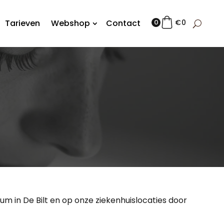
Tarieven
Webshop
Contact
0
€
0
 in De Bilt en op onze ziekenhuislocaties door