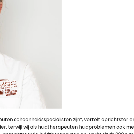
uten schoonheidsspecialisten zijn”, vertelt oprichtster e
er, terwijl wij als huidtherapeuten huidproblemen ook m