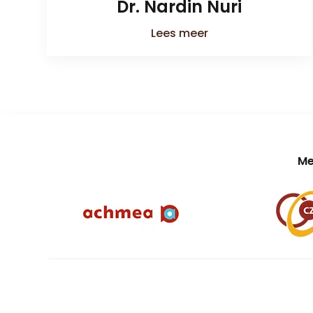
Dr. Nardin Nuri
Lees meer
Me