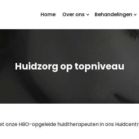
Home
Over ons
Behandelingen
Huidzorg op topniveau
t onze HBO-opgeleide huidtherapeuten in ons Huidcentrum