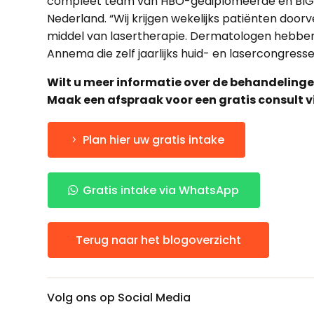
compleet team van HBO-gediplomeerde en BIG-g
Nederland. “Wij krijgen wekelijks patiënten d
middel van lasertherapie. Dermatologen hebben 
Annema die zelf jaarlijks huid- en lasercongress
Wilt u meer informatie over de behandelinge
Maak een afspraak voor een gratis consult v
Plan hier uw gratis intake
Gratis intake via WhatsApp
Terug naar het blogoverzicht
Volg ons op Social Media