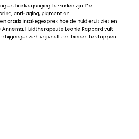
g en huidverjonging te vinden zijn. De
ring, anti-aging, pigment en
n gratis intakegesprek hoe de huid eruit ziet en
te Annema. Huidtherapeute Leonie Rappard vult
orbijganger zich vrij voelt om binnen te stappen