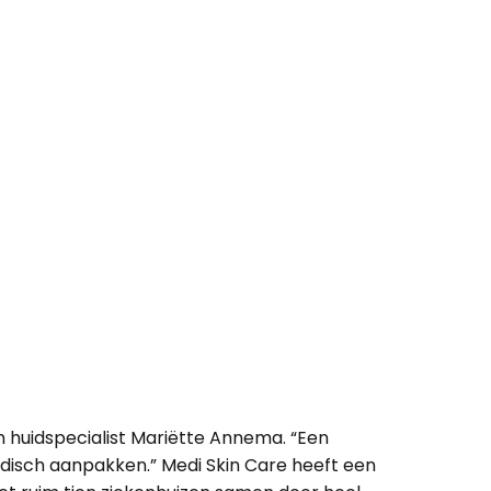
n huidspecialist Mariëtte Annema. “Een
edisch aanpakken.” Medi Skin Care heeft een