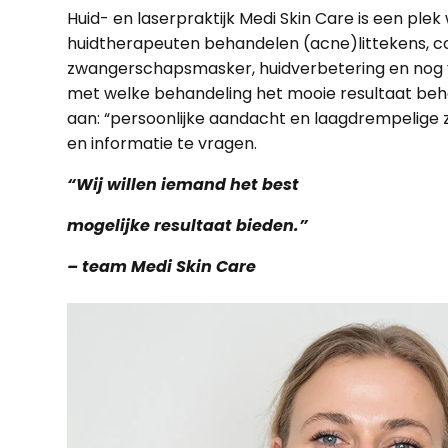
Huid- en laserpraktijk Medi Skin Care is een ple
huidtherapeuten behandelen (acne)littekens, cou
zwangerschapsmasker, huidverbetering en nog veel
met welke behandeling het mooie resultaat beha
aan: “persoonlijke aandacht en laagdrempelige zo
en informatie te vragen.
“Wij willen iemand het best
mogelijke resultaat bieden.”
– team Medi Skin Care