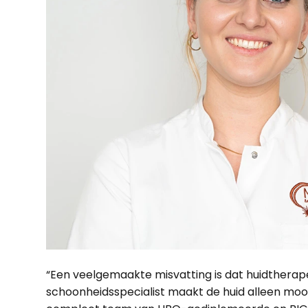
“Een veelgemaakte misvatting is dat huidtherape
schoonheidsspecialist maakt de huid alleen mooi