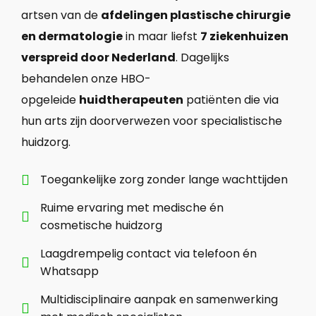
artsen van de
afdelingen plastische chirurgie
en dermatologie
in maar liefst
7 ziekenhuizen
verspreid door Nederland
. Dagelijks
behandelen onze HBO-
opgeleide
huidtherapeuten
patiënten die via
hun arts zijn doorverwezen voor specialistische
huidzorg.
Toegankelijke zorg zonder lange wachttijden

Ruime ervaring met medische én

cosmetische huidzorg
Laagdrempelig contact via telefoon én

Whatsapp
Multidisciplinaire aanpak en samenwerking
