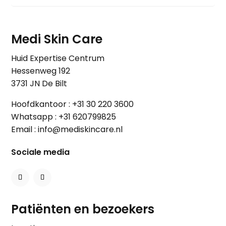
Medi Skin Care
Huid Expertise Centrum
Hessenweg 192
3731 JN De Bilt
Hoofdkantoor :
+31 30 220 3600
Whatsapp :
+31 620799825
Email :
info@mediskincare.nl
Sociale media
Patiënten en bezoekers