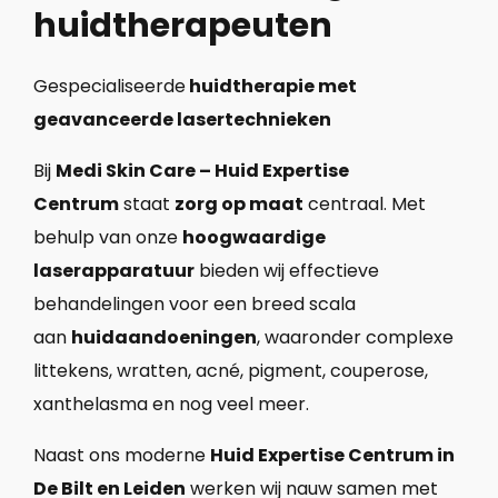
huidtherapeuten
Gespecialiseerde
huidtherapie met
geavanceerde lasertechnieken
Bij
Medi Skin Care – Huid Expertise
Centrum
staat
zorg op maat
centraal. Met
behulp van onze
hoogwaardige
laserapparatuur
bieden wij effectieve
behandelingen voor een breed scala
aan
huidaandoeningen
, waaronder complexe
littekens, wratten, acné, pigment, couperose,
xanthelasma en nog veel meer.
Naast ons moderne
Huid Expertise Centrum in
De Bilt en Leiden
werken wij nauw samen met