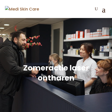
Zomeractie laser
ontharen