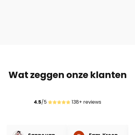
Wat zeggen onze klanten
4.5
/5
138+ reviews