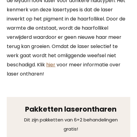
de Mydon 1064 laser voor donkere huidtypen. Het
kenmerk van deze lasertypes is dat de laser
inwerkt op het pigment in de haarfollikel. Door de
warmte die ontstaat, wordt de haarfollikel
verwijderd waardoor er geen nieuwe haar meer
terug kan groeien. Omdat de laser selectief te
werk gaat wordt het omliggende weefsel niet
beschadigd. Klik
hier
voor meer informatie over
laser ontharen!
Pakketten laserontharen
Dit zijn pakketten van 6+2 behandelingen
gratis!