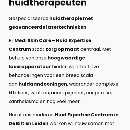
huidtherapeuten
Gespecialiseerde
huidtherapie met
geavanceerde lasertechnieken
Bij
Medi Skin Care – Huid Expertise
Centrum
staat
zorg op maat
centraal. Met
behulp van onze
hoogwaardige
laserapparatuur
bieden wij effectieve
behandelingen voor een breed scala
aan
huidaandoeningen
, waaronder complexe
littekens, wratten, acné, pigment, couperose,
xanthelasma en nog veel meer.
Naast ons moderne
Huid Expertise Centrum in
De Bilt en Leiden
werken wij nauw samen met