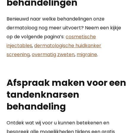
behandelingen
Benieuwd naar welke behandelingen onze
dermatoloog nog meer uitvoert? Neem een kijkje
op de volgende pagina’s:
cosmetische
injectables
,
dermatologische huidkanker
screening
,
overmatig zweten
,
migraine
.
Afspraak maken voor een
tandenknarsen
behandeling
Ontdek wat wij voor u kunnen betekenen en
bespreek alle mogelijkheden tijdens een gratis