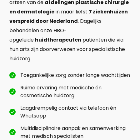
artsen van de
afdelingen plastische chirurgie
en dermatologie
in maar liefst
7 ziekenhuizen
verspreid door Nederland
. Dagelijks
behandelen onze HBO-
opgeleide
huidtherapeuten
patiënten die via
hun arts zijn doorverwezen voor specialistische
huidzorg.
Toegankelijke zorg zonder lange wachttijden

Ruime ervaring met medische én

cosmetische huidzorg
Laagdrempelig contact via telefoon én

Whatsapp
Multidisciplinaire aanpak en samenwerking

met medisch specialisten