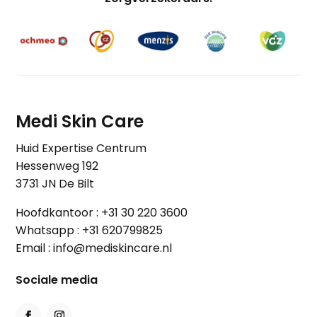
Medi Skin Care
Huid Expertise Centrum
Hessenweg 192
3731 JN De Bilt
Hoofdkantoor :
+31 30 220 3600
Whatsapp :
+31 620799825
Email :
info@mediskincare.nl
Sociale media