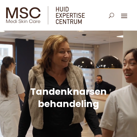
Tandenknarsen
behandeling