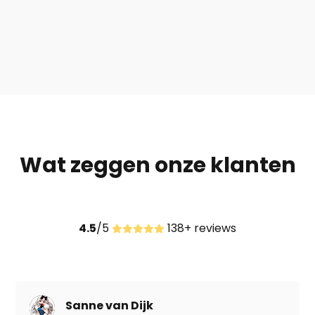
Wat zeggen onze klanten
4.5
/5
138+ reviews
Fam. Kroon