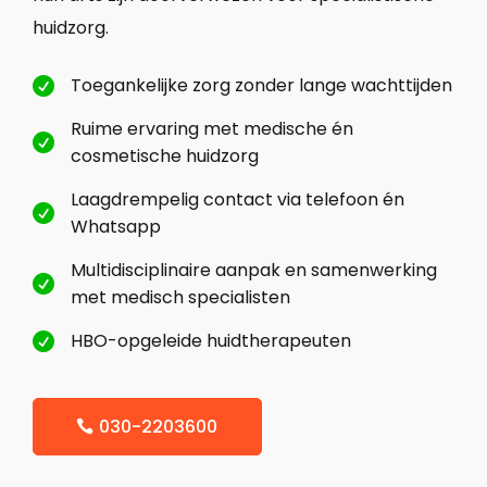
huidzorg.
Toegankelijke zorg zonder lange wachttijden

Ruime ervaring met medische én

cosmetische huidzorg
Laagdrempelig contact via telefoon én

Whatsapp
Multidisciplinaire aanpak en samenwerking

met medisch specialisten
HBO-opgeleide huidtherapeuten

030-2203600