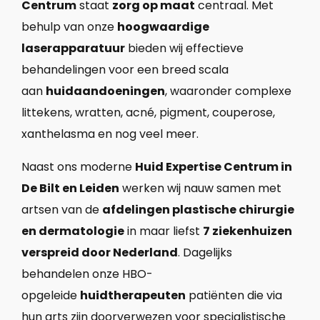
Centrum
staat
zorg op maat
centraal. Met
behulp van onze
hoogwaardige
laserapparatuur
bieden wij effectieve
behandelingen voor een breed scala
aan
huidaandoeningen
, waaronder complexe
littekens, wratten, acné, pigment, couperose,
xanthelasma en nog veel meer.
Naast ons moderne
Huid Expertise Centrum in
De Bilt en Leiden
werken wij nauw samen met
artsen van de
afdelingen plastische chirurgie
en dermatologie
in maar liefst
7 ziekenhuizen
verspreid door Nederland
. Dagelijks
behandelen onze HBO-
opgeleide
huidtherapeuten
patiënten die via
hun arts zijn doorverwezen voor specialistische