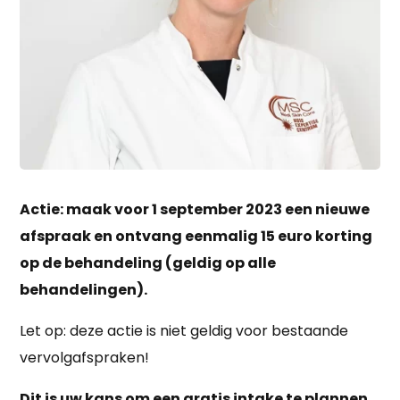
Actie: maak voor 1 september 2023 een nieuwe
afspraak en ontvang eenmalig 15 euro korting
op de behandeling (geldig op alle
behandelingen).
Let op: deze actie is niet geldig voor bestaande
vervolgafspraken!
Dit is uw kans om een gratis intake te plannen