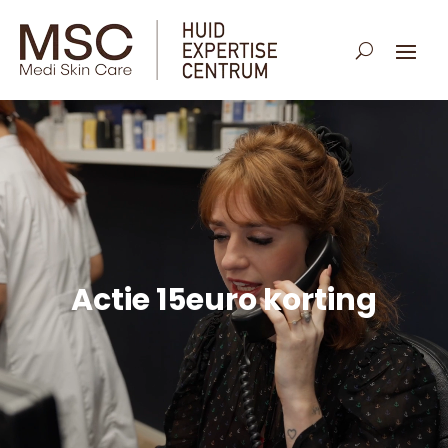
Actie 15euro korting