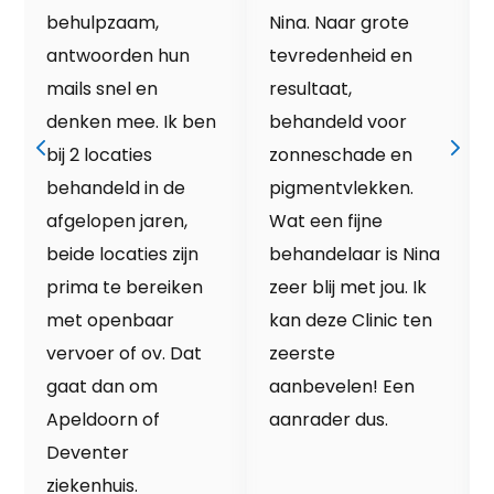
behulpzaam,
Nina. Naar grote
antwoorden hun
tevredenheid en
mails snel en
resultaat,
denken mee. Ik ben
behandeld voor
bij 2 locaties
zonneschade en
behandeld in de
pigmentvlekken.
afgelopen jaren,
Wat een fijne
beide locaties zijn
behandelaar is Nina
prima te bereiken
zeer blij met jou. Ik
met openbaar
kan deze Clinic ten
vervoer of ov. Dat
zeerste
gaat dan om
aanbevelen! Een
Apeldoorn of
aanrader dus.
Deventer
ziekenhuis.