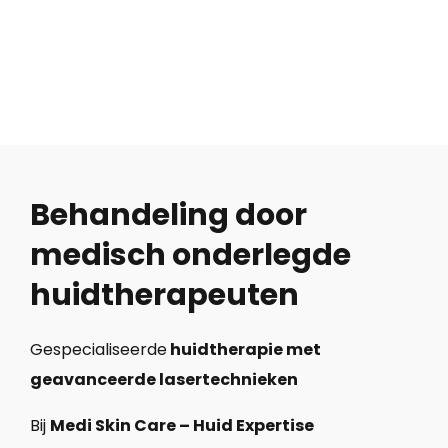
Behandeling door
medisch onderlegde
huidtherapeuten
Gespecialiseerde
huidtherapie met
geavanceerde lasertechnieken
Bij
Medi Skin Care – Huid Expertise