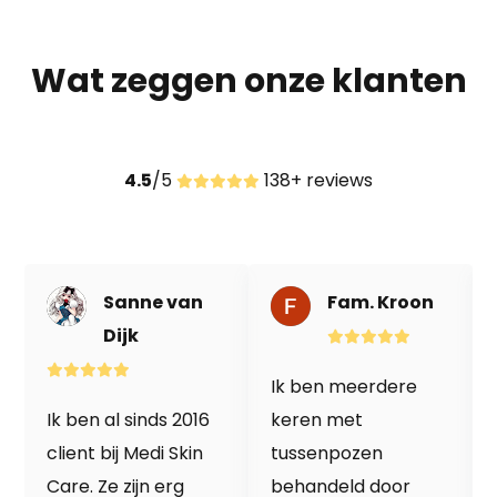
Wat zeggen onze klanten
4.5
/5
138+ reviews
Sanne van
Fam. Kroon
Dijk
Ik ben meerdere
Ik ben al sinds 2016
keren met
client bij Medi Skin
tussenpozen
Care. Ze zijn erg
behandeld door