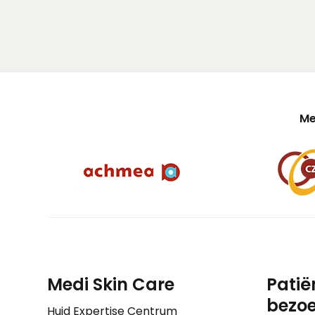
Me
Medi Skin Care
Patië
bezoe
Huid Expertise Centrum