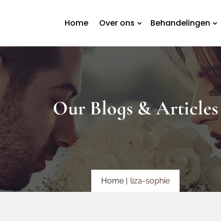
Home
Over ons
Behandelingen
Our Blogs & Articles
Home |
liza-sophie