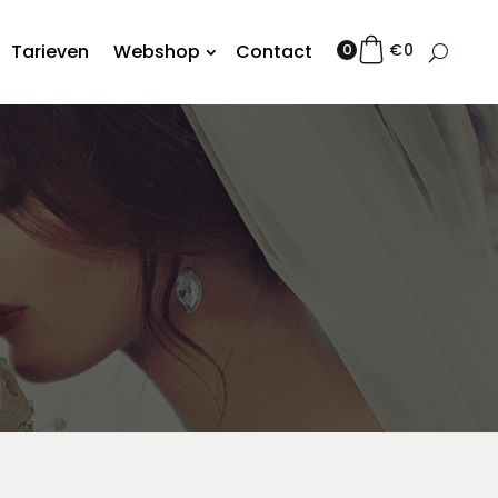
Tarieven
Webshop
Contact
0
€
0