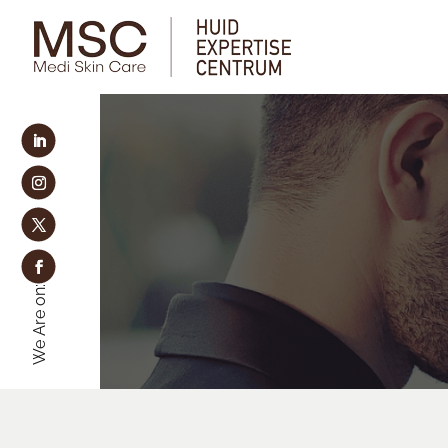
We Are on: