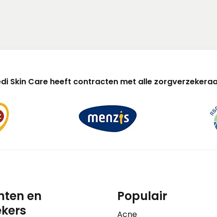
di Skin Care heeft contracten met alle zorgverzekeraa
nten en
Populair
kers
Acne